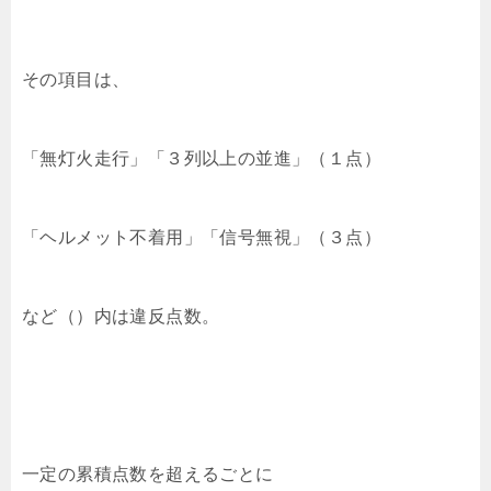
その項目は、
「無灯火走行」「３列以上の並進」（１点）
「ヘルメット不着用」「信号無視」（３点）
など（）内は違反点数。
一定の累積点数を超えるごとに