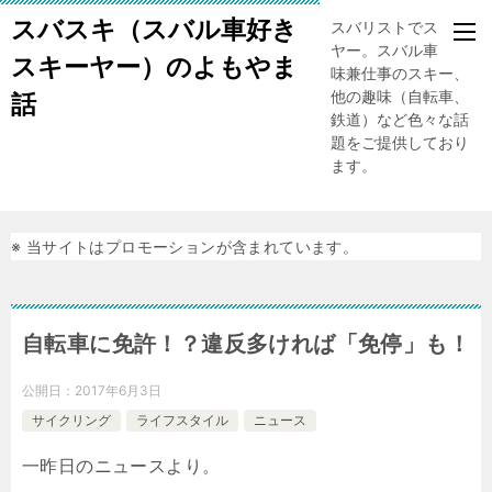
スバスキ（スバル車好き
スバリストでスキー
ヤー。スバル車、趣
スキーヤー）のよもやま
味兼仕事のスキー、
他の趣味（自転車、
話
鉄道）など色々な話
題をご提供しており
ます。
※ 当サイトはプロモーションが含まれています。
自転車に免許！？違反多ければ「免停」も！
公開日：
2017年6月3日
サイクリング
ライフスタイル
ニュース
一昨日のニュースより。