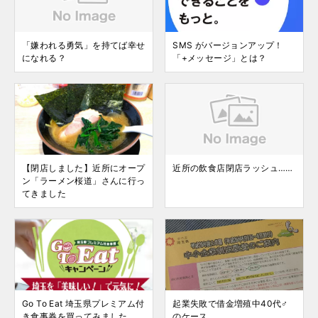
「嫌われる勇気」を持てば幸せ
SMS がバージョンアップ！
になれる？
「+メッセージ」とは？
【閉店しました】近所にオープ
近所の飲食店閉店ラッシュ……
ン「ラーメン桜道」さんに行っ
てきました
Go To Eat 埼玉県プレミアム付
起業失敗で借金増殖中40代♂
き食事券を買ってみました
のケース