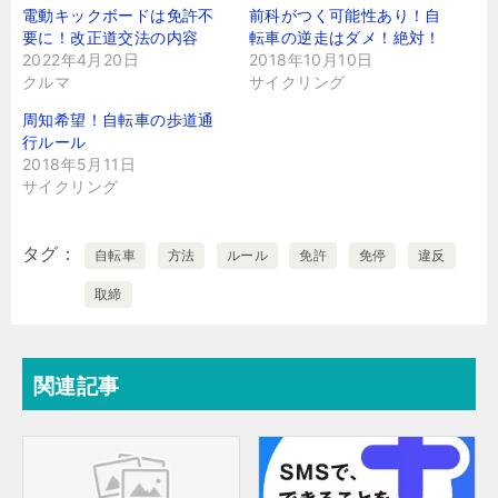
電動キックボードは免許不
前科がつく可能性あり！自
要に！改正道交法の内容
転車の逆走はダメ！絶対！
2022年4月20日
2018年10月10日
クルマ
サイクリング
周知希望！自転車の歩道通
行ルール
2018年5月11日
サイクリング
タグ
自転車
方法
ルール
免許
免停
違反
取締
関連記事