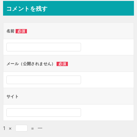
コメントを残す
名前
必須
メール（公開されません）
必須
サイト
1
×
=
一