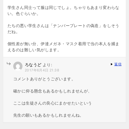
学生さん同士って服は同じでしょ。ちゃりもあまり変わらな
い。色ぐらいか。
たちの悪い学生さんは「ナンバープレートの偽造」をしそう
だね。
個性差が無い分、伊達メガネ・マスク着用で当の本人を捕ま
えるのは難しい気がします。
返信
ろなうど
より:
2017年6月4日 21:38
コメントありがとうございます。
確かに仰る懸念もあるかもしれませんが、
ここは生徒さんの良心にまかせたいという
先生の願いもあるかもしれませんね。