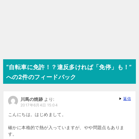
“自転車に免許！？違反多ければ「免停」も！”
への2件のフィードバック
返信
川馬の焼跡
より:
2017年6月4日 15:04
こんにちは。はじめまして。
確かに本格的で熱が入っていますが、やや問題点もありま
す。