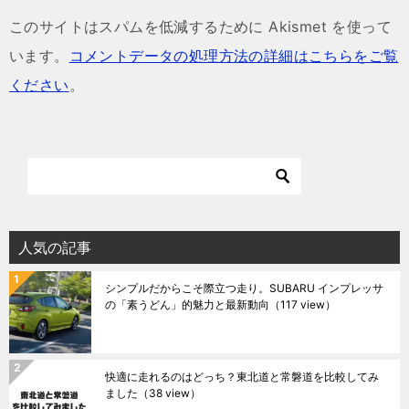
このサイトはスパムを低減するために Akismet を使って
います。
コメントデータの処理方法の詳細はこちらをご覧
ください
。
人気の記事
シンプルだからこそ際立つ走り。SUBARU インプレッサ
の「素うどん」的魅力と最新動向
（117 view）
快適に走れるのはどっち？東北道と常磐道を比較してみ
ました
（38 view）