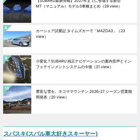
【SUBARU最新情報】2027年までに登場する新型
MT（マニュアル）モデル3車種まとめ
（29 view）
カーシェア試乗記 タイムズカーで「MAZDA3」
（23
view）
小変化？SUBARU 純正ナビゲーションの案内音声とイン
フォテインメントシステムの今後
（21 view）
豊富な雪を。ネコママウンテン 2026-27 シーズン営業期
間発表
（20 view）
スバスキ(スバル車大好きスキーヤー)