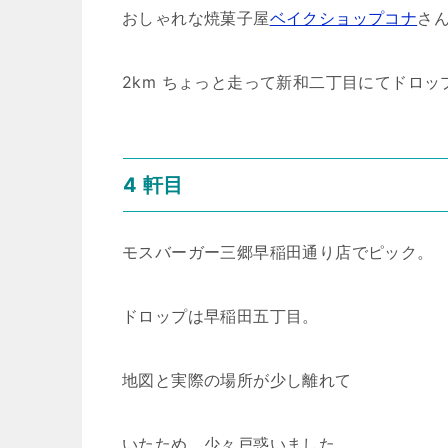
おしゃれな焼菓子屋
ベイクショップコナ
さ
2km ちょっと走って新和二丁目にてドロッ
4 軒目
モスバーガー三郷早稲田通り店でピック。
ドロップは早稲田五丁目。
地図と実際の場所が少し離れて
いたため、少々戸惑いました。