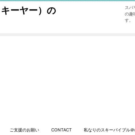
スキーヤー）の
スバ
の趣
す。
ご支援のお願い
CONTACT
私なりのスキーバイブル＠n