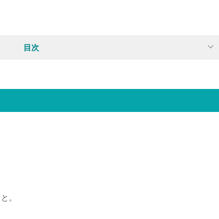
目次
こと。