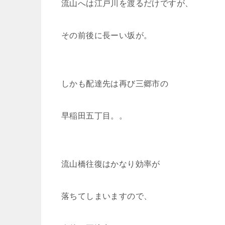
流山へは江戸川を渡るだけですが、
その前後に長ーい坂が。
しかも配達先は再び三郷市の
早稲田五丁目。。
流山橋往復はかなり効率が
落ちてしまいますので、