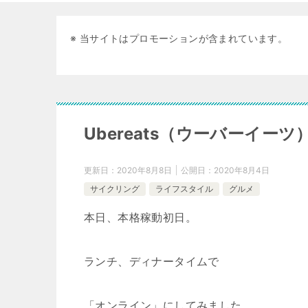
※ 当サイトはプロモーションが含まれています。
Ubereats（ウーバーイーツ） 
更新日：
2020年8月8日
公開日：
2020年8月4日
サイクリング
ライフスタイル
グルメ
本日、本格稼動初日。
ランチ、ディナータイムで
「オンライン」にしてみました。