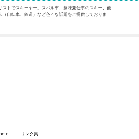
リストでスキーヤー。スバル車、趣味兼仕事のスキー、他
味（自転車、鉄道）など色々な話題をご提供しておりま
ote
リンク集