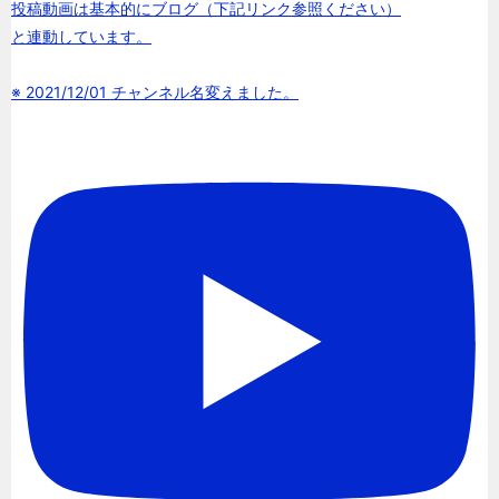
投稿動画は基本的にブログ（下記リンク参照ください）
と連動しています。
※ 2021/12/01 チャンネル名変えました。