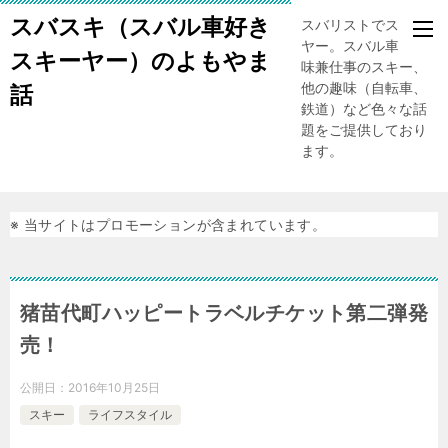
スバスキ（スバル車好き
スバリストでスキー
ヤー。スバル車、趣
スキーヤー）のよもやま
味兼仕事のスキー、
他の趣味（自転車、
話
鉄道）など色々な話
題をご提供しており
ます。
※ 当サイトはプロモーションが含まれています。
猪苗代町ハッピートラベルチケット第二弾発
売！
公開日：
2016年10月25日
スキー
ライフスタイル