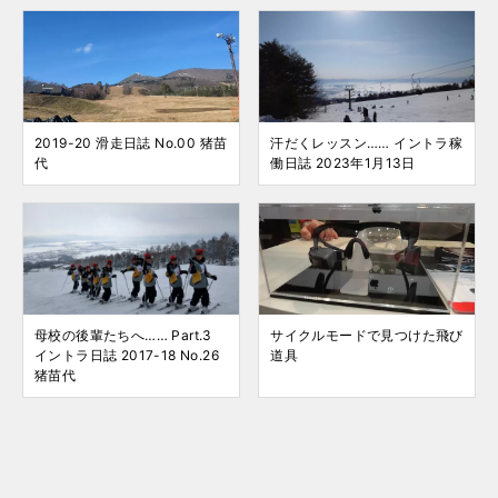
2019-20 滑走日誌 No.00 猪苗
汗だくレッスン…… イントラ稼
代
働日誌 2023年1月13日
母校の後輩たちへ…… Part.3
サイクルモードで見つけた飛び
イントラ日誌 2017-18 No.26
道具
猪苗代