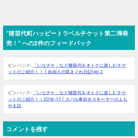
“猪苗代町ハッピートラベルチケット第二弾発
売！” への2件のフィードバック
ピンバック:
「いなチケ」など猪苗代をオトクに楽しむチケ
ットのご紹介！！ | 自由人の気まぐれ日記Ver.2
ピンバック:
「いなチケ」など猪苗代をオトクに楽しむチケ
ットのご紹介！！2016-17 | スバル車好きスキーヤーのよも
やま話
コメントを残す