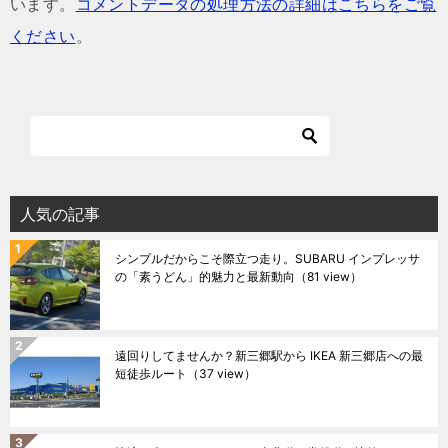
います。
コメントデータの処理方法の詳細はこちらをご覧
ください
。
人気の記事
シンプルだからこそ際立つ走り。SUBARU インプレッサ
の「素うどん」的魅力と最新動向
（81 view）
遠回りしてませんか？新三郷駅から IKEA 新三郷店への最
短徒歩ルート
（37 view）