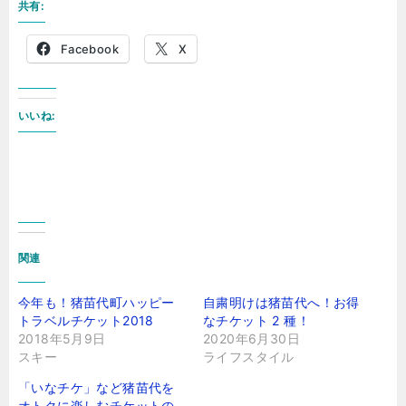
共有:
Facebook
X
いいね:
関連
今年も！猪苗代町ハッピー
自粛明けは猪苗代へ！お得
トラベルチケット2018
なチケット 2 種！
2018年5月9日
2020年6月30日
スキー
ライフスタイル
「いなチケ」など猪苗代を
オトクに楽しむチケットの