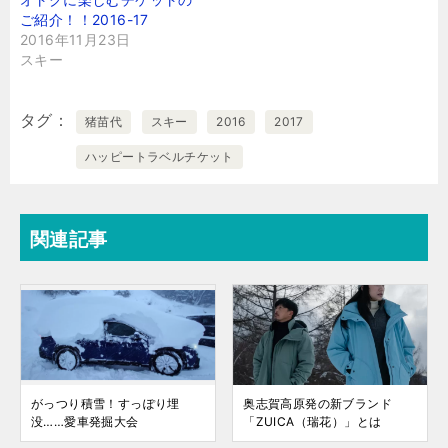
ご紹介！！2016-17
2016年11月23日
スキー
タグ
猪苗代
スキー
2016
2017
ハッピートラベルチケット
関連記事
がっつり積雪！すっぽり埋
奥志賀高原発の新ブランド
没……愛車発掘大会
「ZUICA（瑞花）」とは