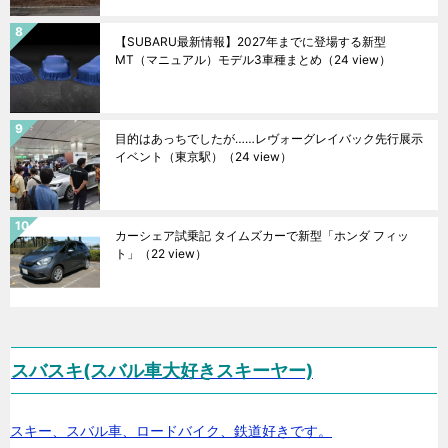
【SUBARU最新情報】2027年までに登場する新型
MT（マニュアル）モデル3車種まとめ
（24 view）
目的はあっちでしたが……レヴォーグレイバック先行展示
イベント（東京駅）
（24 view）
カーシェア試乗記 タイムズカーで新型「ホンダ フィッ
ト」
（22 view）
スバスキ(スバル車大好きスキーヤー)
スキー、スバル車、ロードバイク、鉄道好きです。