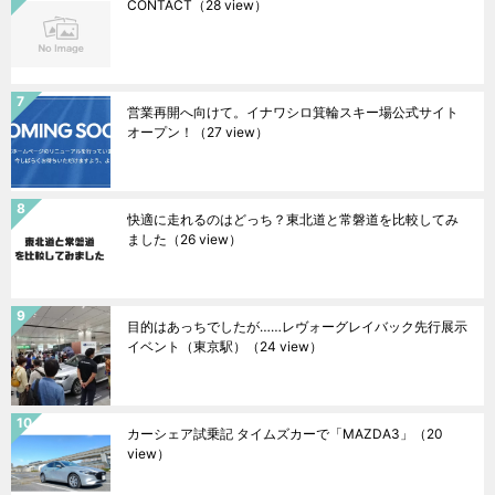
CONTACT
（28 view）
営業再開へ向けて。イナワシロ箕輪スキー場公式サイト
オープン！
（27 view）
快適に走れるのはどっち？東北道と常磐道を比較してみ
ました
（26 view）
目的はあっちでしたが……レヴォーグレイバック先行展示
イベント（東京駅）
（24 view）
カーシェア試乗記 タイムズカーで「MAZDA3」
（20
view）