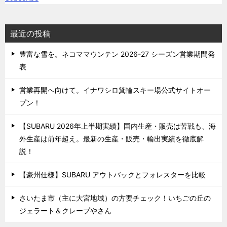
最近の投稿
豊富な雪を。ネコママウンテン 2026-27 シーズン営業期間発
表
営業再開へ向けて。イナワシロ箕輪スキー場公式サイトオー
プン！
【SUBARU 2026年上半期実績】国内生産・販売は苦戦も、海
外生産は前年超え。最新の生産・販売・輸出実績を徹底解
説！
【豪州仕様】SUBARU アウトバックとフォレスターを比較
さいたま市（主に大宮地域）の方要チェック！いちごの丘の
ジェラート＆クレープやさん