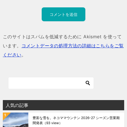
このサイトはスパムを低減するために Akismet を使って
います。
コメントデータの処理方法の詳細はこちらをご覧
ください
。
人気の記事
豊富な雪を。ネコママウンテン 2026-27 シーズン営業期
間発表
（93 view）