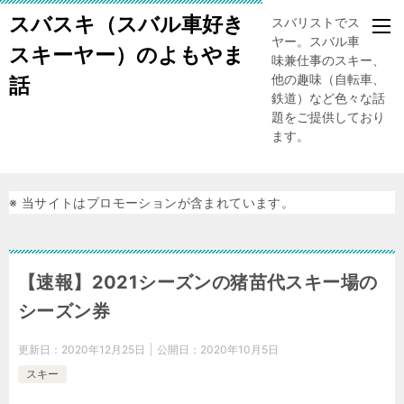
スバスキ（スバル車好き
スバリストでスキー
ヤー。スバル車、趣
スキーヤー）のよもやま
味兼仕事のスキー、
他の趣味（自転車、
話
鉄道）など色々な話
題をご提供しており
ます。
※ 当サイトはプロモーションが含まれています。
【速報】2021シーズンの猪苗代スキー場の
シーズン券
更新日：
2020年12月25日
公開日：
2020年10月5日
スキー