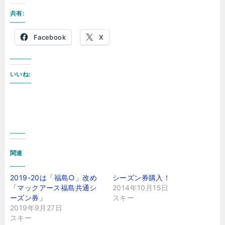
共有:
Facebook
X
いいね:
関連
2019-20は「福島○」改め
シーズン券購入！
「マックアース福島共通シ
2014年10月15日
ーズン券」
スキー
2019年9月27日
スキー