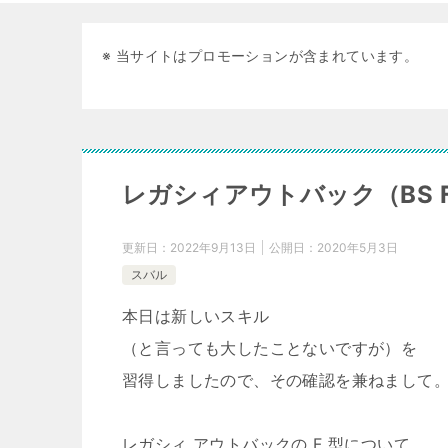
※ 当サイトはプロモーションが含まれています。
レガシィアウトバック（BS F 
更新日：
2022年9月13日
公開日：
2020年5月3日
スバル
本日は新しいスキル
（と言っても大したことないですが）を
習得しましたので、その確認を兼ねまして
レガシィ アウトバックの F 型について