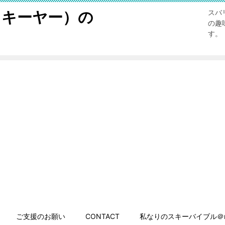
スキーヤー）の
スバ
の趣
す。
ご支援のお願い
CONTACT
私なりのスキーバイブル＠n