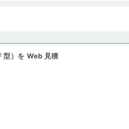
型）を Web 見積
。