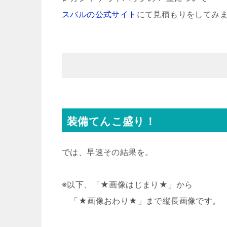
スバルの公式サイト
にて見積もりをしてみ
装備てんこ盛り！
では、早速その結果を。
※以下、「★画像はじまり★」から
「★画像おわり★」まで縦長画像です。