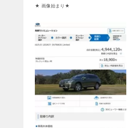
★ 画像始まり★