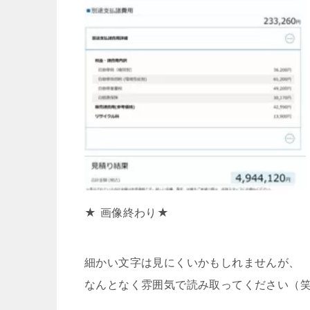
★ 画像終わり★
細かい文字は見にくいかもしれませんが、
なんとなく雰囲気で読み取ってください（