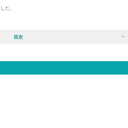
ました。
目次