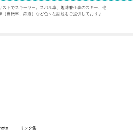
リストでスキーヤー。スバル車、趣味兼仕事のスキー、他
味（自転車、鉄道）など色々な話題をご提供しておりま
ote
リンク集