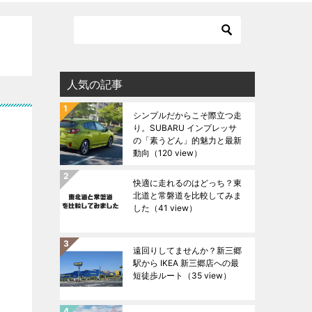
人気の記事
シンプルだからこそ際立つ走
り。SUBARU インプレッサ
の「素うどん」的魅力と最新
動向
（120 view）
快適に走れるのはどっち？東
北道と常磐道を比較してみま
した
（41 view）
遠回りしてませんか？新三郷
駅から IKEA 新三郷店への最
短徒歩ルート
（35 view）