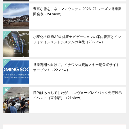
豊富な雪を。ネコママウンテン 2026-27 シーズン営業期
間発表
（24 view）
小変化？SUBARU 純正ナビゲーションの案内音声とイン
フォテインメントシステムの今後
（23 view）
営業再開へ向けて。イナワシロ箕輪スキー場公式サイト
オープン！
（22 view）
目的はあっちでしたが……レヴォーグレイバック先行展示
イベント（東京駅）
（21 view）