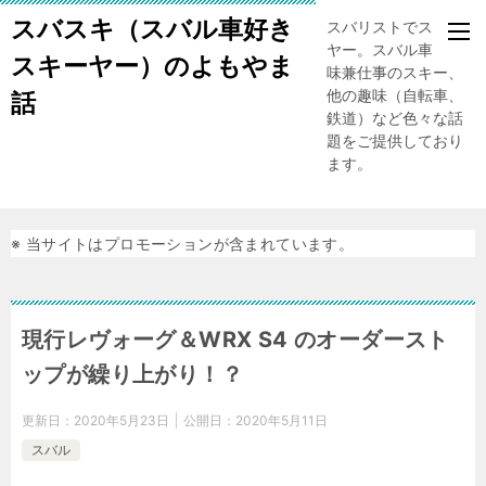
スバスキ（スバル車好き
スバリストでスキー
ヤー。スバル車、趣
スキーヤー）のよもやま
味兼仕事のスキー、
他の趣味（自転車、
話
鉄道）など色々な話
題をご提供しており
ます。
※ 当サイトはプロモーションが含まれています。
現行レヴォーグ＆WRX S4 のオーダースト
ップが繰り上がり！？
更新日：
2020年5月23日
公開日：
2020年5月11日
スバル