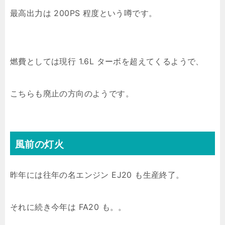
最高出力は 200PS 程度という噂です。
燃費としては現行 1.6L ターボを超えてくるようで、
こちらも廃止の方向のようです。
風前の灯火
昨年には往年の名エンジン EJ20 も生産終了。
それに続き今年は FA20 も。。