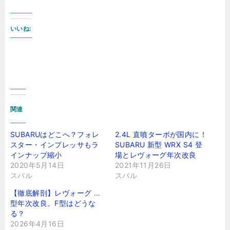
いいね:
関連
SUBARUはどこへ？フォレ
2.4L 直噴ターボが国内に！
スター・インプレッサもラ
SUBARU 新型 WRX S4 登
インナップ縮小
場とレヴォーグ年次改良
2020年5月14日
2021年11月26日
スバル
スバル
【徹底解剖】レヴォーグ VN
型年次改良。F型はどうな
る？
2026年4月16日