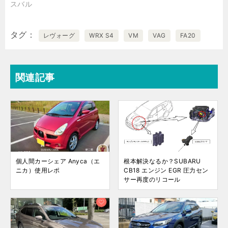
スバル
タグ
レヴォーグ
WRX S4
VM
VAG
FA20
関連記事
個人間カーシェア Anyca（エ
根本解決なるか？SUBARU
ニカ）使用レポ
CB18 エンジン EGR 圧力セン
サー再度のリコール