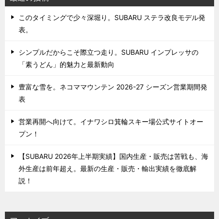
このタイミングで少々深堀り。SUBARU ステラ改良モデル発
表。
シンプルだからこそ際立つ走り。SUBARU インプレッサの
「素うどん」的魅力と最新動向
豊富な雪を。ネコママウンテン 2026-27 シーズン営業期間発
表
営業再開へ向けて。イナワシロ箕輪スキー場公式サイトオー
プン！
【SUBARU 2026年上半期実績】国内生産・販売は苦戦も、海
外生産は前年超え。最新の生産・販売・輸出実績を徹底解
説！