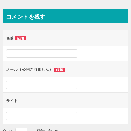
コメントを残す
名前
必須
メール（公開されません）
必須
サイト
9
×
=
fifty four