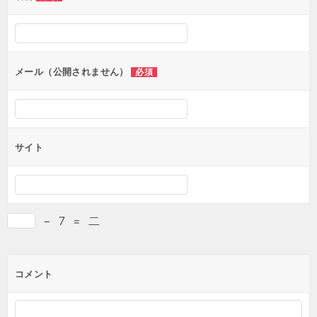
メール（公開されません）
必須
サイト
−
7
=
二
コメント