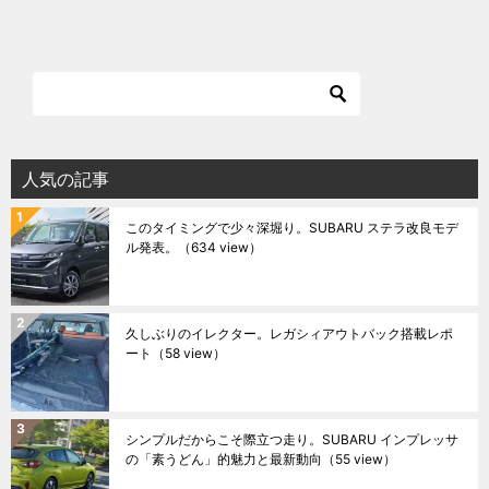
人気の記事
このタイミングで少々深堀り。SUBARU ステラ改良モデ
ル発表。
（634 view）
久しぶりのイレクター。レガシィアウトバック搭載レポ
ート
（58 view）
シンプルだからこそ際立つ走り。SUBARU インプレッサ
の「素うどん」的魅力と最新動向
（55 view）