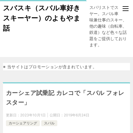
スバスキ（スバル車好き
スバリストでスキー
ヤー。スバル車、趣
スキーヤー）のよもやま
味兼仕事のスキー、
他の趣味（自転車、
話
鉄道）など色々な話
題をご提供しており
ます。
※ 当サイトはプロモーションが含まれています。
カーシェア試乗記 カレコで「スバル フォレ
スター」
更新日：
2023年10月1日
公開日：
2019年6月24日
カーシェアリング
スバル