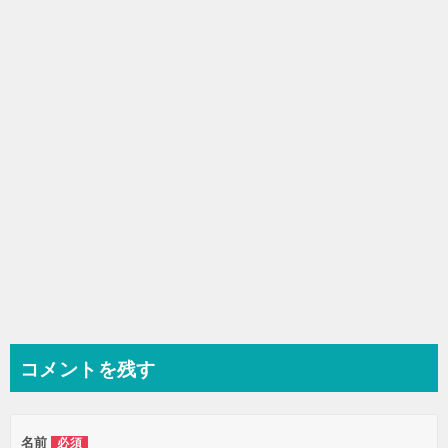
シ
ョ
ン
コメントを残す
名前
必須