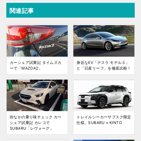
関連記事
カーシェア試乗記 タイムズカ
身近なEV「テスラ モデル３」
ーで「MAZDA2」
と「日産リーフ」を徹底比較！
街なかの乗り味チェック カー
トレイルシーカーサブスク限定
シェア試乗記 カレコで
仕様。SUBARU × KINTO
SUBARU「レヴォーグ」