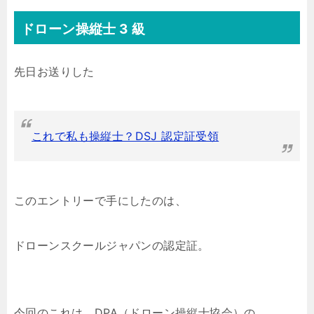
ドローン操縦士 3 級
先日お送りした
これで私も操縦士？DSJ 認定証受領
このエントリーで手にしたのは、
ドローンスクールジャパンの認定証。
今回のこれは、DPA（ドローン操縦士協会）の