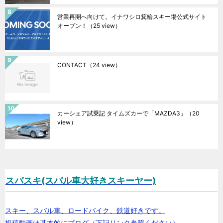
営業再開へ向けて。イナワシロ箕輪スキー場公式サイト
オープン！
（25 view）
CONTACT
（24 view）
カーシェア試乗記 タイムズカーで「MAZDA3」
（20
view）
スバスキ(スバル車大好きスキーヤー)
スキー、スバル車、ロードバイク、鉄道好きです。
投稿動画は基本的にブログ（下記リンク参照ください）