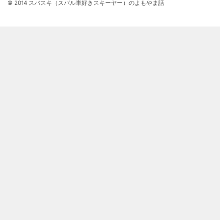
© 2014 スバスキ（スバル車好きスキーヤー）のよもやま話