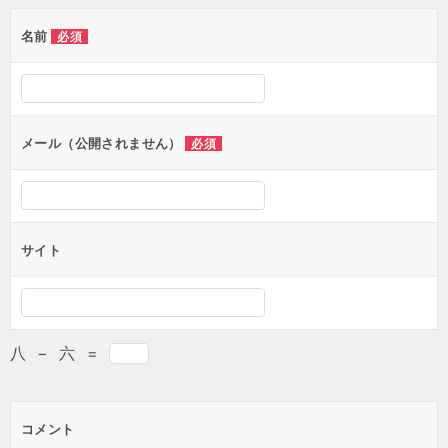
名前
必須
メール（公開されません）
必須
サイト
八
−
六
=
コメント