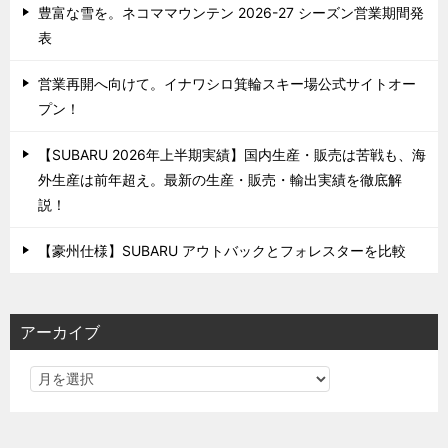
豊富な雪を。ネコママウンテン 2026-27 シーズン営業期間発
表
営業再開へ向けて。イナワシロ箕輪スキー場公式サイトオー
プン！
【SUBARU 2026年上半期実績】国内生産・販売は苦戦も、海
外生産は前年超え。最新の生産・販売・輸出実績を徹底解
説！
【豪州仕様】SUBARU アウトバックとフォレスターを比較
アーカイブ