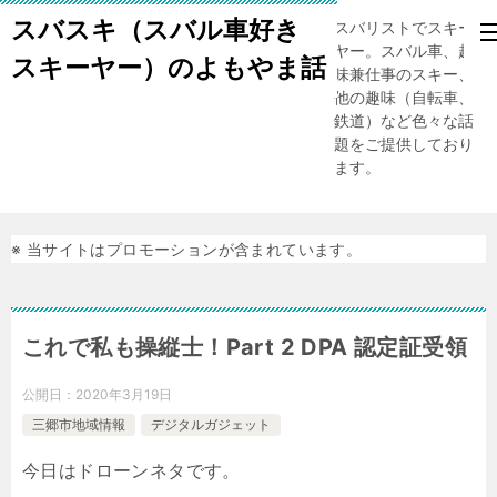
スバスキ（スバル車好き
スバリストでスキー
ヤー。スバル車、趣
スキーヤー）のよもやま話
味兼仕事のスキー、
他の趣味（自転車、
鉄道）など色々な話
題をご提供しており
ます。
※ 当サイトはプロモーションが含まれています。
これで私も操縦士！Part 2 DPA 認定証受領
公開日：
2020年3月19日
三郷市地域情報
デジタルガジェット
今日はドローンネタです。