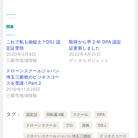
関連
これで私も操縦士？DSJ 認
取得から早 2 年 DPA 認定
定証受領
証更新しました
2020年3月9日
2022年4月21日
三郷市地域情報
デジタルガジェット
ドローンスクールジャパン
埼玉三郷校のビジネスコー
スを受講！Part.2
2019年11月29日
三郷市地域情報
タグ
認定証
回転翼3級
スクール
DPA
ドローンスクール
プロ
資格
DSJ
ドローンスクールジャパン埼玉三郷校
ビジネスコース