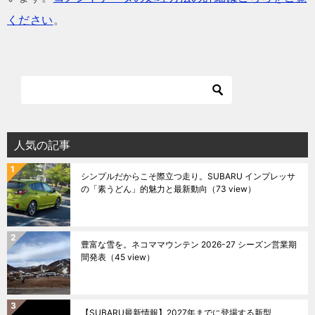
ください
。
人気の記事
シンプルだからこそ際立つ走り。SUBARU インプレッサ
の「素うどん」的魅力と最新動向
（73 view）
豊富な雪を。ネコママウンテン 2026-27 シーズン営業期
間発表
（45 view）
【SUBARU最新情報】2027年までに登場する新型