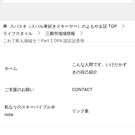
スバスキ（スバル車好きスキーヤー）のよもやま話
TOP
ライフスタイル
三郷市地域情報
これで私も操縦士！Part 2 DPA 認定証受領
こんな人間です。いけだかず
ホーム
きの自己紹介
ご支援のお願い
CONTACT
私なりのスキーバイブル＠
リンク集
note