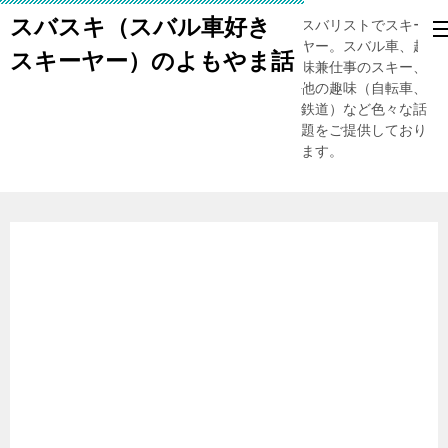
スバスキ（スバル車好き
スバリストでスキー
ヤー。スバル車、趣
スキーヤー）のよもやま話
味兼仕事のスキー、
他の趣味（自転車、
鉄道）など色々な話
題をご提供しており
ます。