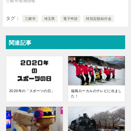
三郷市地域情報
タグ
三郷市
埼玉県
電子申請
特別定額給付金
関連記事
2020年の「スポーツの日」
福島ローカルのテレビに出まし
た！