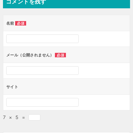
コメントを残す
ビ
ゲ
名前
必須
ー
シ
ョ
ン
メール（公開されません）
必須
サイト
7
×
5
=