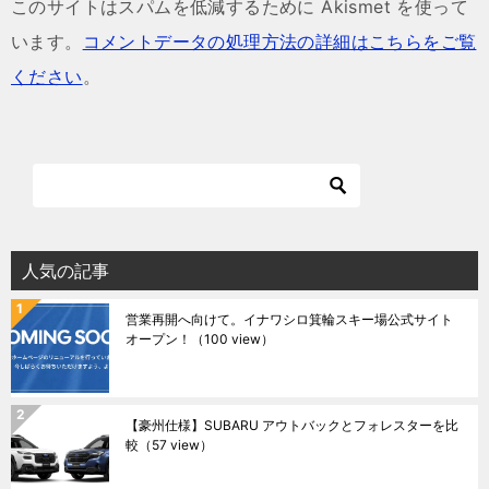
このサイトはスパムを低減するために Akismet を使って
います。
コメントデータの処理方法の詳細はこちらをご覧
ください
。
人気の記事
営業再開へ向けて。イナワシロ箕輪スキー場公式サイト
オープン！
（100 view）
【豪州仕様】SUBARU アウトバックとフォレスターを比
較
（57 view）