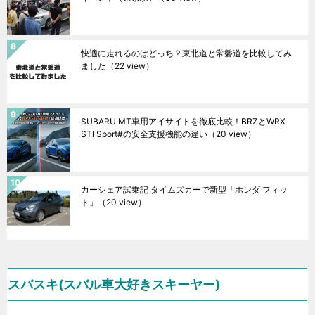
快適に走れるのはどっち？東北道と常磐道を比較してみ
ました
（22 view）
SUBARU MT車用アイサイトを徹底比較！BRZとWRX
STI Sport#の安全支援機能の違い
（20 view）
カーシェア試乗記 タイムズカーで新型「ホンダ フィッ
ト」
（20 view）
スバスキ(スバル車大好きスキーヤー)