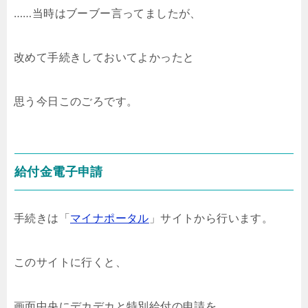
……当時はブーブー言ってましたが、
改めて手続きしておいてよかったと
思う今日このごろです。
給付金電子申請
手続きは「
マイナポータル
」サイトから行います。
このサイトに行くと、
画面中央にデカデカと特別給付の申請を