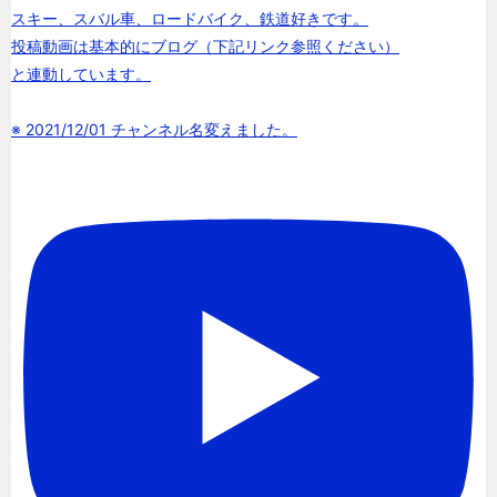
スキー、スバル車、ロードバイク、鉄道好きです。
投稿動画は基本的にブログ（下記リンク参照ください）
と連動しています。
※ 2021/12/01 チャンネル名変えました。