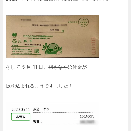
そして 5 月 11 日、
間もなく
給付金が
振り込まれ
るようです
ました！