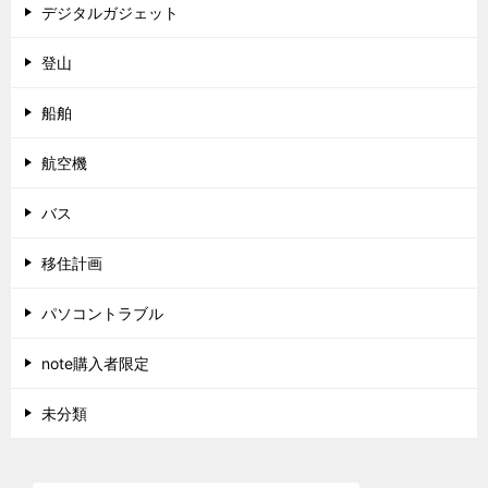
デジタルガジェット
登山
船舶
航空機
バス
移住計画
パソコントラブル
note購入者限定
未分類