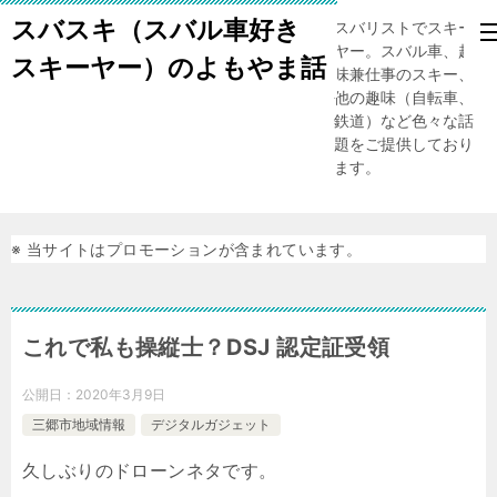
スバスキ（スバル車好き
スバリストでスキー
ヤー。スバル車、趣
スキーヤー）のよもやま話
味兼仕事のスキー、
他の趣味（自転車、
鉄道）など色々な話
題をご提供しており
ます。
※ 当サイトはプロモーションが含まれています。
これで私も操縦士？DSJ 認定証受領
公開日：
2020年3月9日
三郷市地域情報
デジタルガジェット
久しぶりのドローンネタです。