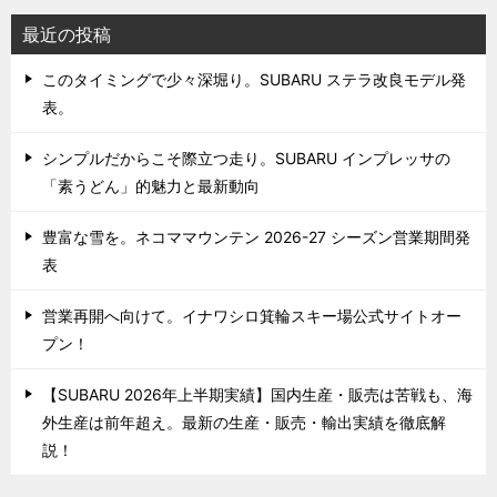
最近の投稿
このタイミングで少々深堀り。SUBARU ステラ改良モデル発
表。
シンプルだからこそ際立つ走り。SUBARU インプレッサの
「素うどん」的魅力と最新動向
豊富な雪を。ネコママウンテン 2026-27 シーズン営業期間発
表
営業再開へ向けて。イナワシロ箕輪スキー場公式サイトオー
プン！
【SUBARU 2026年上半期実績】国内生産・販売は苦戦も、海
外生産は前年超え。最新の生産・販売・輸出実績を徹底解
説！