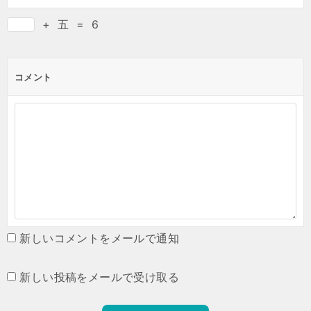
+
五
=
6
コメント
新しいコメントをメールで通知
新しい投稿をメールで受け取る