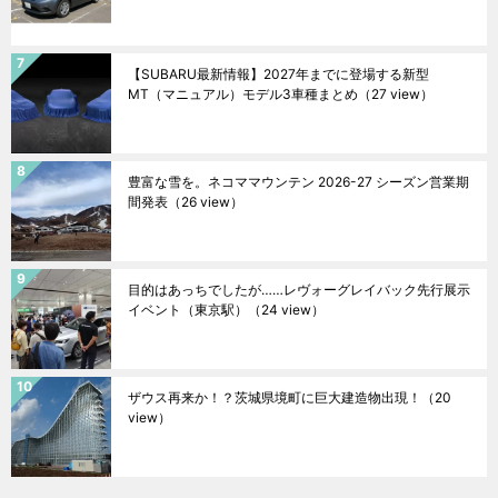
【SUBARU最新情報】2027年までに登場する新型
MT（マニュアル）モデル3車種まとめ
（27 view）
豊富な雪を。ネコママウンテン 2026-27 シーズン営業期
間発表
（26 view）
目的はあっちでしたが……レヴォーグレイバック先行展示
イベント（東京駅）
（24 view）
ザウス再来か！？茨城県境町に巨大建造物出現！
（20
view）