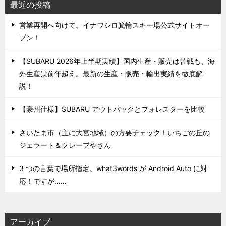
最近の投稿
営業再開へ向けて。イナワシロ箕輪スキー場公式サイトオー
プン！
【SUBARU 2026年上半期実績】国内生産・販売は苦戦も、海
外生産は前年超え。最新の生産・販売・輸出実績を徹底解
説！
【豪州仕様】SUBARU アウトバックとフォレスターを比較
さいたま市（主に大宮地域）の方要チェック！いちごの丘の
ジェラート＆クレープやさん
3 つの言葉で場所指定。what3words が Android Auto に対
応！ですが……
アーカイブ