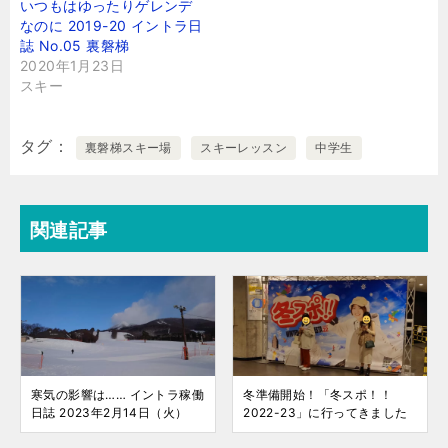
いつもはゆったりゲレンデ
なのに 2019-20 イントラ日
誌 No.05 裏磐梯
2020年1月23日
スキー
タグ
裏磐梯スキー場
スキーレッスン
中学生
関連記事
寒気の影響は…… イントラ稼働
冬準備開始！「冬スポ！！
日誌 2023年2月14日（火）
2022-23」に行ってきました