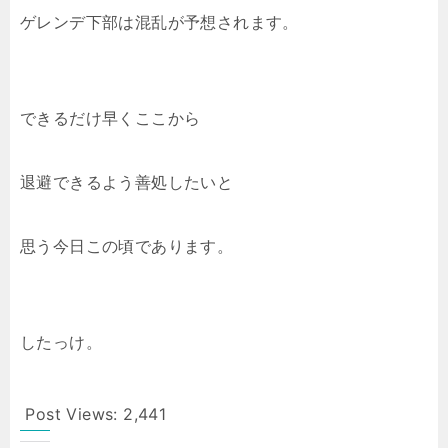
ゲレンデ下部は混乱が予想されます。
できるだけ早くここから
退避できるよう善処したいと
思う今日この頃であります。
したっけ。
Post Views:
2,441