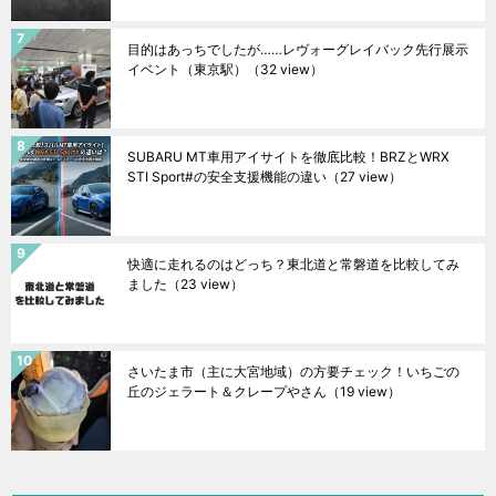
目的はあっちでしたが……レヴォーグレイバック先行展示
イベント（東京駅）
（32 view）
SUBARU MT車用アイサイトを徹底比較！BRZとWRX
STI Sport#の安全支援機能の違い
（27 view）
快適に走れるのはどっち？東北道と常磐道を比較してみ
ました
（23 view）
さいたま市（主に大宮地域）の方要チェック！いちごの
丘のジェラート＆クレープやさん
（19 view）