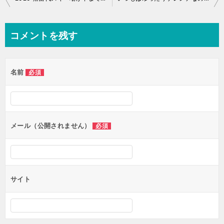
稿
ナ
コメントを残す
ビ
ゲ
名前
必須
ー
シ
ョ
ン
メール（公開されません）
必須
サイト