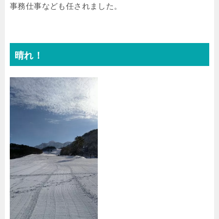
事務仕事なども任されました。
晴れ！