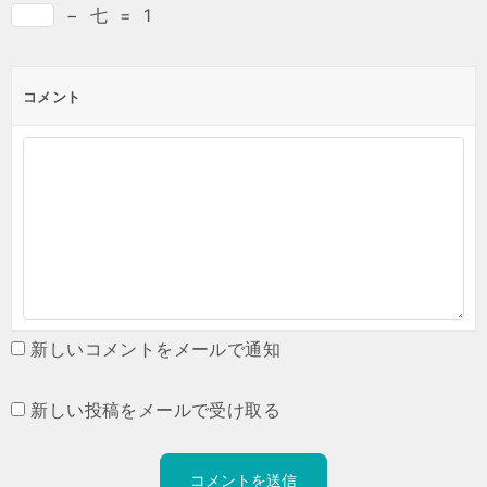
−
七
=
1
コメント
新しいコメントをメールで通知
新しい投稿をメールで受け取る