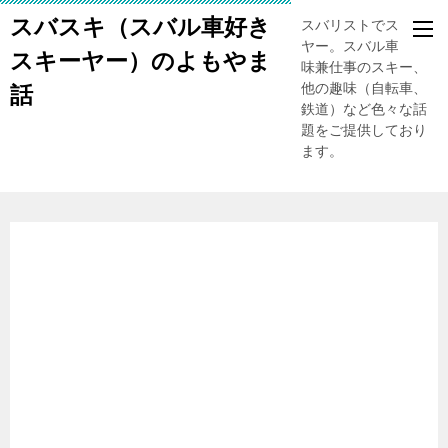
スバスキ（スバル車好き
スバリストでスキー
ヤー。スバル車、趣
スキーヤー）のよもやま
味兼仕事のスキー、
他の趣味（自転車、
話
鉄道）など色々な話
題をご提供しており
ます。