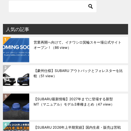
人気の記事
営業再開へ向けて。イナワシロ箕輪スキー場公式サイト
オープン！
（86 view）
【豪州仕様】SUBARU アウトバックとフォレスターを比
較
（51 view）
【SUBARU最新情報】2027年までに登場する新型
MT（マニュアル）モデル3車種まとめ
（47 view）
【SUBARU 2026年上半期実績】国内生産・販売は苦戦