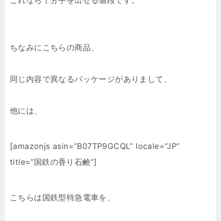
これなら十分手を出せる値段です。
ちなみにこちらの商品、
同じ内容で異なるパッケージがありまして、
他には、
[amazonjs asin=”B07TP9GCQL” locale=”JP”
title=”国鉄の香り石鹸”]
こちらは国鉄型特急電車を、