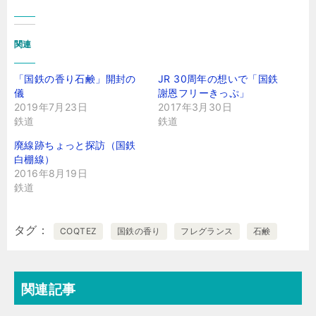
関連
「国鉄の香り石鹸」開封の
JR 30周年の想いで「国鉄
儀
謝恩フリーきっぷ」
2019年7月23日
2017年3月30日
鉄道
鉄道
廃線跡ちょっと探訪（国鉄
白棚線）
2016年8月19日
鉄道
タグ
COQTEZ
国鉄の香り
フレグランス
石鹸
関連記事