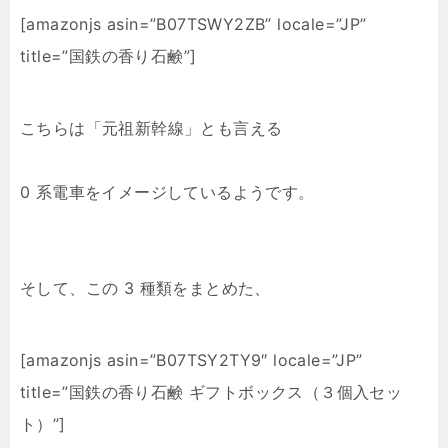
[amazonjs asin=”B07TSWY2ZB” locale=”JP”
title=”国鉄の香り石鹸”]
こちらは「元祖新幹線」とも言える
0 系電車をイメージしているようです。
そして、この 3 種類をまとめた、
[amazonjs asin=”B07TSY2TY9″ locale=”JP”
title=”国鉄の香り石鹸 ギフトボックス（３個入セッ
ト）”]