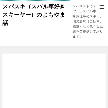
スバスキ（スバル車好き
スバリストでスキー
ヤー。スバル車、趣
スキーヤー）のよもやま
味兼仕事のスキー、
他の趣味（自転車、
話
鉄道）など色々な話
題をご提供しており
ます。