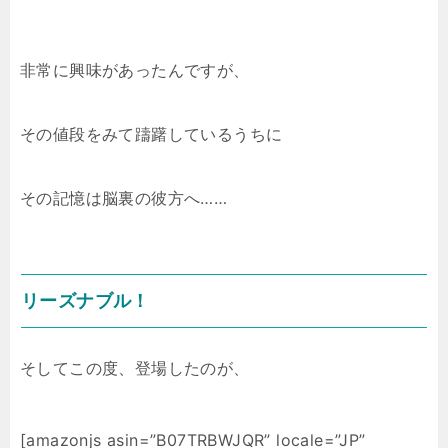
非常に興味があったんですが、
その値段をみて躊躇しているうちに
その記憶は脳裏の彼方へ……
リーズナブル！
そしてこの度、登場したのが、
[amazonjs asin=”B07TRBWJQR” locale=”JP”