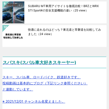
SUBARU MT車用アイサイトを徹底比較！BRZとWRX
STI Sport#の安全支援機能の違い
（25 view）
快適に走れるのはどっち？東北道と常磐道を比較してみ
ました
（24 view）
スバスキ(スバル車大好きスキーヤー)
スキー、スバル車、ロードバイク、鉄道好きです。
投稿動画は基本的にブログ（下記リンク参照ください）
と連動しています。
※ 2021/12/01 チャンネル名変えました。