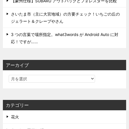
【豪州仕様】SUBARU アウトバックとフォレスターを比較
さいたま市（主に大宮地域）の方要チェック！いちごの丘の
ジェラート＆クレープやさん
3 つの言葉で場所指定。what3words が Android Auto に対
応！ですが……
アーカイブ
カテゴリー
花火