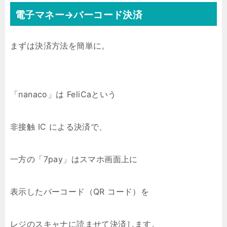
電子マネー→バーコード決済
まずは決済方法を簡単に。
「nanaco」は FeliCaという
非接触 IC による決済で、
一方の「7pay」はスマホ画面上に
表示したバーコード（QR コード）を
レジのスキャナに読ませて決済します。