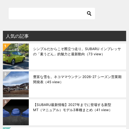
人気の記事
シンプルだからこそ際立つ走り。SUBARU インプレッサ
の「素うどん」的魅力と最新動向
（73 view）
豊富な雪を。ネコママウンテン 2026-27 シーズン営業期
間発表
（45 view）
【SUBARU最新情報】2027年までに登場する新型
MT（マニュアル）モデル3車種まとめ
（41 view）