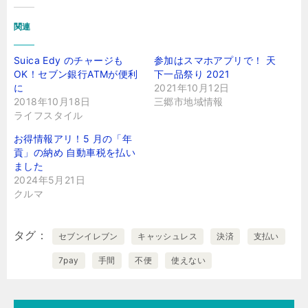
関連
Suica Edy のチャージも
参加はスマホアプリで！ 天
OK！セブン銀行ATMが便利
下一品祭り 2021
に
2021年10月12日
2018年10月18日
三郷市地域情報
ライフスタイル
お得情報アリ！5 月の「年
貢」の納め 自動車税を払い
ました
2024年5月21日
クルマ
タグ
セブンイレブン
キャッシュレス
決済
支払い
7pay
手間
不便
使えない