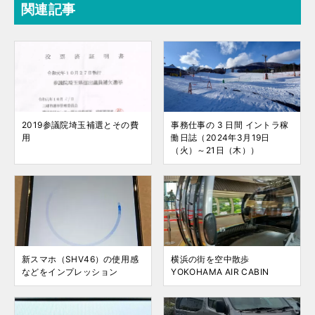
関連記事
2019参議院埼玉補選とその費
事務仕事の 3 日間 イントラ稼
用
働日誌（2024年3月19日
（火）～21日（木））
新スマホ（SHV46）の使用感
横浜の街を空中散歩
などをインプレッション
YOKOHAMA AIR CABIN