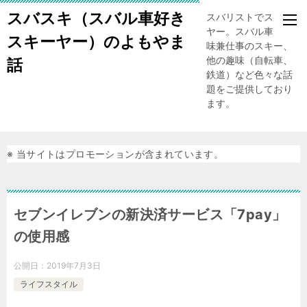
スバスキ（スバル車好き
スバリストでスキー
ヤー。スバル車、趣
スキーヤー）のよもやま
味兼仕事のスキー、
他の趣味（自転車、
話
鉄道）など色々な話
題をご提供しており
ます。
※ 当サイトはプロモーションが含まれています。
セブンイレブンの新決済サービス「7pay」
の使用感
公開日：
2019年7月3日
ライフスタイル