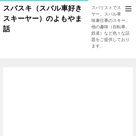
スバスキ（スバル車好き
スバリストでスキー
ヤー。スバル車、趣
スキーヤー）のよもやま
味兼仕事のスキー、
他の趣味（自転車、
話
鉄道）など色々な話
題をご提供しており
ます。