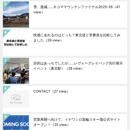
雪、激減……ネコママウンテンファイナル2025ｰ26
（41
view）
快適に走れるのはどっち？東北道と常磐道を比較してみ
ました
（29 view）
目的はあっちでしたが……レヴォーグレイバック先行展示
イベント（東京駅）
（28 view）
CONTACT
（27 view）
営業再開へ向けて。イナワシロ箕輪スキー場公式サイト
オープン！
（25 view）