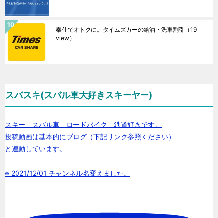
奉仕でオトクに。タイムズカーの給油・洗車割引
（19
view）
スバスキ(スバル車大好きスキーヤー)
スキー、スバル車、ロードバイク、鉄道好きです。
投稿動画は基本的にブログ（下記リンク参照ください）
と連動しています。
※ 2021/12/01 チャンネル名変えました。