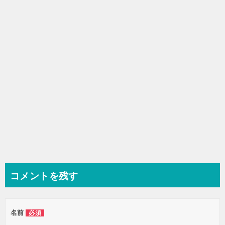
シ
ョ
ン
コメントを残す
名前
必須