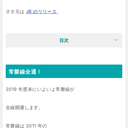
ネタ元は
JR のリリース
。
目次
常磐線全通！
2019 年度末にいよいよ常磐線が
全線開通します。
常磐線は 2011 年の