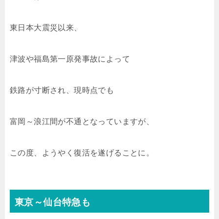
東日本大震災以来、
津波や福島第一原発事故によって
鉄路が寸断され、現時点でも
富岡～浪江間が不通となっていますが、
この度、ようやく復活を遂げることに。
東京～仙台特急も