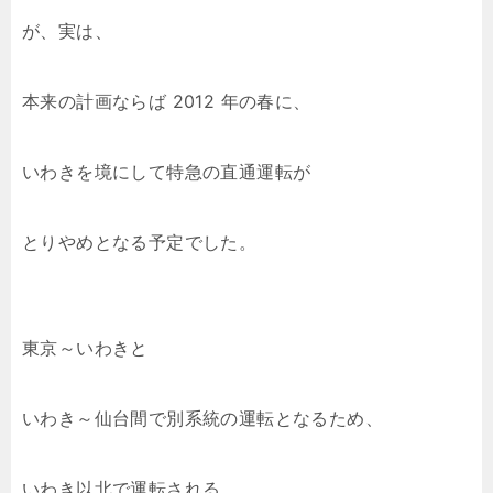
が、実は、
本来の計画ならば 2012 年の春に、
いわきを境にして特急の直通運転が
とりやめとなる予定でした。
東京～いわきと
いわき～仙台間で別系統の運転となるため、
いわき以北で運転される