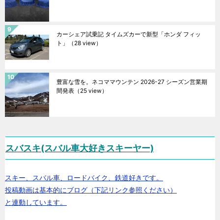
カーシェア試乗記 タイムズカーで新型「ホンダ フィッ
ト」
（28 view）
豊富な雪を。ネコママウンテン 2026-27 シーズン営業期
間発表
（25 view）
スバスキ(スバル車大好きスキーヤー)
スキー、スバル車、ロードバイク、鉄道好きです。
投稿動画は基本的にブログ（下記リンク参照ください）
と連動しています。