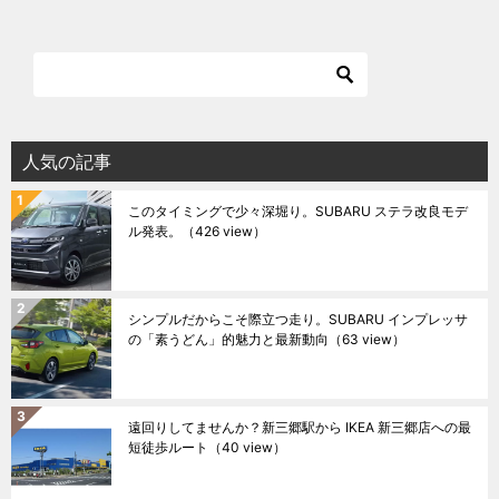
人気の記事
このタイミングで少々深堀り。SUBARU ステラ改良モデ
ル発表。
（426 view）
シンプルだからこそ際立つ走り。SUBARU インプレッサ
の「素うどん」的魅力と最新動向
（63 view）
遠回りしてませんか？新三郷駅から IKEA 新三郷店への最
短徒歩ルート
（40 view）