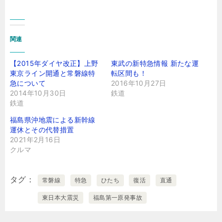
関連
【2015年ダイヤ改正】上野
東武の新特急情報 新たな運
東京ライン開通と常磐線特
転区間も！
急について
2016年10月27日
2014年10月30日
鉄道
鉄道
福島県沖地震による新幹線
運休とその代替措置
2021年2月16日
クルマ
タグ
常磐線
特急
ひたち
復活
直通
東日本大震災
福島第一原発事故