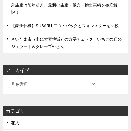
外生産は前年超え。最新の生産・販売・輸出実績を徹底解
説！
【豪州仕様】SUBARU アウトバックとフォレスターを比較
さいたま市（主に大宮地域）の方要チェック！いちごの丘の
ジェラート＆クレープやさん
アーカイブ
カテゴリー
花火