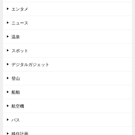
エンタメ
ニュース
温泉
スポット
デジタルガジェット
登山
船舶
航空機
バス
移住計画