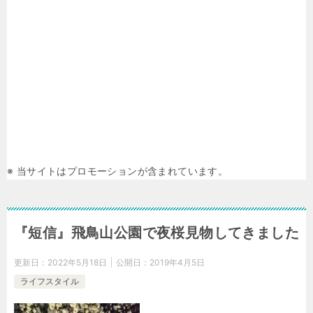
※ 当サイトはプロモーションが含まれています。
『短信』飛鳥山公園で夜桜見物してきました
更新日：
2022年5月18日
公開日：
2019年4月5日
ライフスタイル