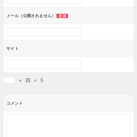
ョ
ン
メール（公開されません）
必須
サイト
+
四
=
5
コメント