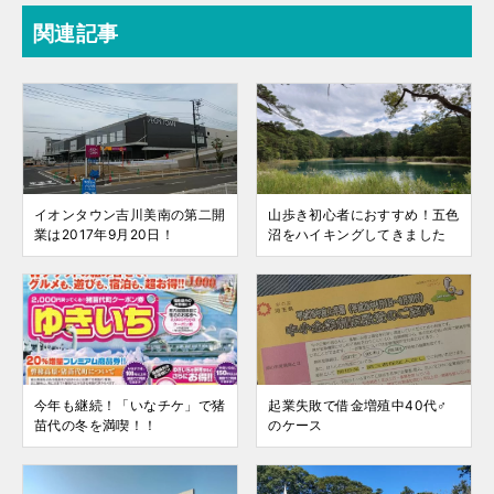
関連記事
イオンタウン吉川美南の第二開
山歩き初心者におすすめ！五色
業は2017年9月20日！
沼をハイキングしてきました
今年も継続！「いなチケ」で猪
起業失敗で借金増殖中40代♂
苗代の冬を満喫！！
のケース