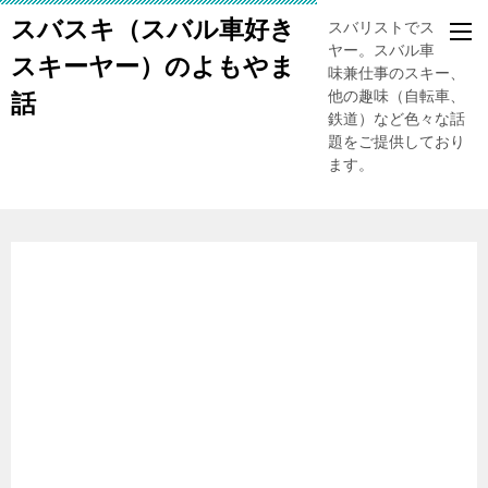
スバスキ（スバル車好き
スバリストでスキー
ヤー。スバル車、趣
スキーヤー）のよもやま
味兼仕事のスキー、
他の趣味（自転車、
話
鉄道）など色々な話
題をご提供しており
ます。