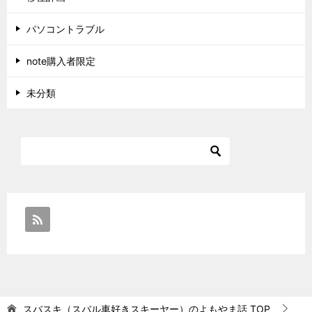
パソコントラブル
note購入者限定
未分類
スバスキ（スバル車好きスキーヤー）のよもやま話
TOP