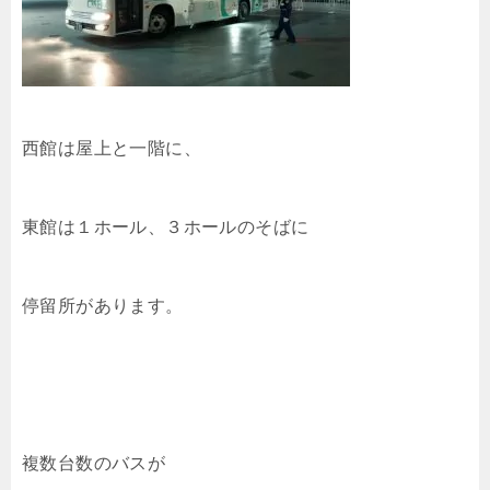
西館は屋上と一階に、
東館は１ホール、３ホールのそばに
停留所があります。
複数台数のバスが