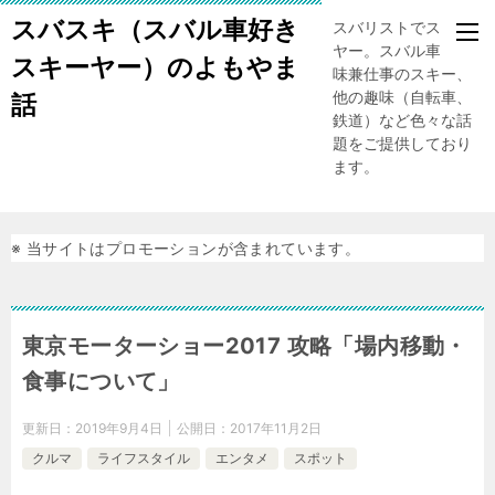
スバスキ（スバル車好き
スバリストでスキー
ヤー。スバル車、趣
スキーヤー）のよもやま
味兼仕事のスキー、
他の趣味（自転車、
話
鉄道）など色々な話
題をご提供しており
ます。
※ 当サイトはプロモーションが含まれています。
東京モーターショー2017 攻略「場内移動・
食事について」
更新日：
2019年9月4日
公開日：
2017年11月2日
クルマ
ライフスタイル
エンタメ
スポット