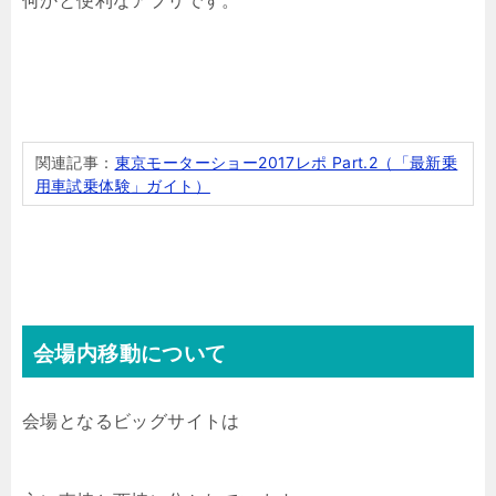
何かと便利なアプリです。
関連記事：
東京モーターショー2017レポ Part.2（「最新乗
用車試乗体験」ガイト）
会場内移動について
会場となるビッグサイトは