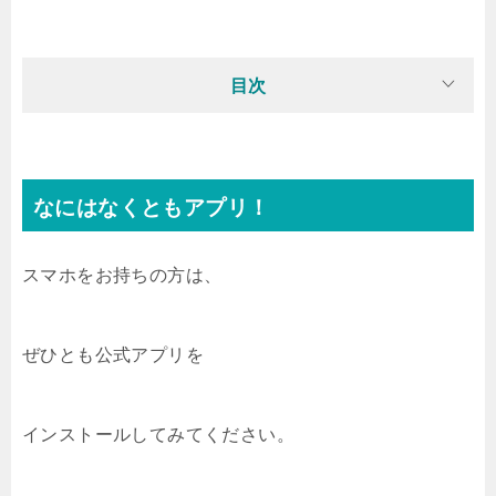
目次
なにはなくともアプリ！
スマホをお持ちの方は、
ぜひとも公式アプリを
インストールしてみてください。