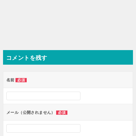
コメントを残す
名前
必須
メール（公開されません）
必須