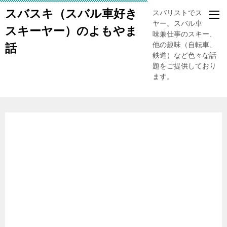
スバスキ（スバル車好き
スバリストでスキー
ヤー。スバル車、趣
スキーヤー）のよもやま
味兼仕事のスキー、
他の趣味（自転車、
話
鉄道）など色々な話
題をご提供しており
ます。