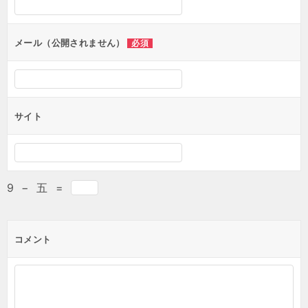
ョ
ン
メール（公開されません）
必須
サイト
9
−
五
=
コメント