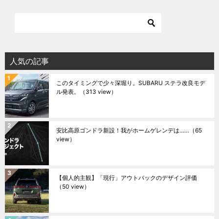
人気の記事
このタイミングで少々深堀り。SUBARU ステラ改良モデ
ル発表。
（313 view）
安比高原ゴンドラ新設！我がホームゲレンデは……
（65
view）
【個人的主観】「現行」アウトバックのデザイン評価
（50 view）