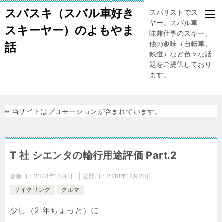
スバスキ（スバル車好き
スバリストでスキー
ヤー。スバル車、趣
スキーヤー）のよもやま
味兼仕事のスキー、
他の趣味（自転車、
話
鉄道）など色々な話
題をご提供しており
ます。
※ 当サイトはプロモーションが含まれています。
T 社 シエンタの輪行用途評価 Part.2
更新日：
2023年10月1日
公開日：
2018年12月20日
サイクリング
クルマ
少し（2 年ちょっと）に