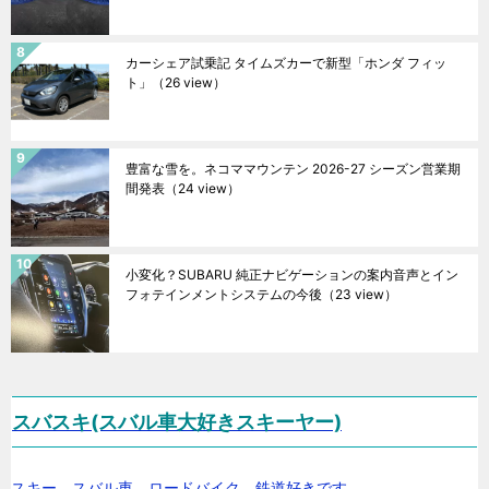
カーシェア試乗記 タイムズカーで新型「ホンダ フィッ
ト」
（26 view）
豊富な雪を。ネコママウンテン 2026-27 シーズン営業期
間発表
（24 view）
小変化？SUBARU 純正ナビゲーションの案内音声とイン
フォテインメントシステムの今後
（23 view）
スバスキ(スバル車大好きスキーヤー)
スキー、スバル車、ロードバイク、鉄道好きです。