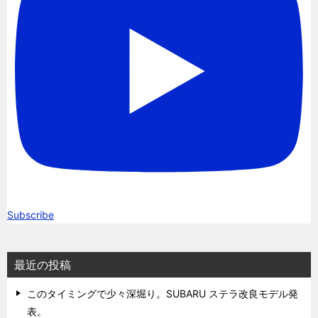
Subscribe
最近の投稿
このタイミングで少々深堀り。SUBARU ステラ改良モデル発
表。