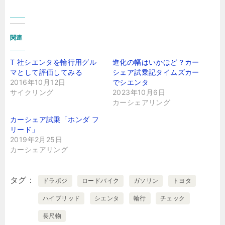
関連
T 社シエンタを輪行用グル
進化の幅はいかほど？カー
マとして評価してみる
シェア試乗記タイムズカー
2016年10月12日
でシエンタ
サイクリング
2023年10月6日
カーシェアリング
カーシェア試乗「ホンダ フ
リード」
2019年2月25日
カーシェアリング
タグ
ドラポジ
ロードバイク
ガソリン
トヨタ
ハイブリッド
シエンタ
輪行
チェック
長尺物