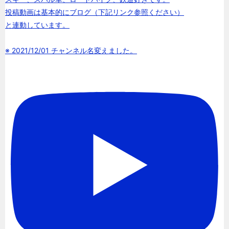
投稿動画は基本的にブログ（下記リンク参照ください）
と連動しています。
※ 2021/12/01 チャンネル名変えました。