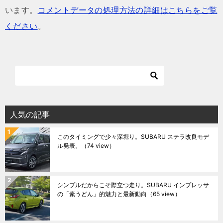
います。
コメントデータの処理方法の詳細はこちらをご覧
ください
。
人気の記事
このタイミングで少々深堀り。SUBARU ステラ改良モデ
ル発表。
（74 view）
シンプルだからこそ際立つ走り。SUBARU インプレッサ
の「素うどん」的魅力と最新動向
（65 view）