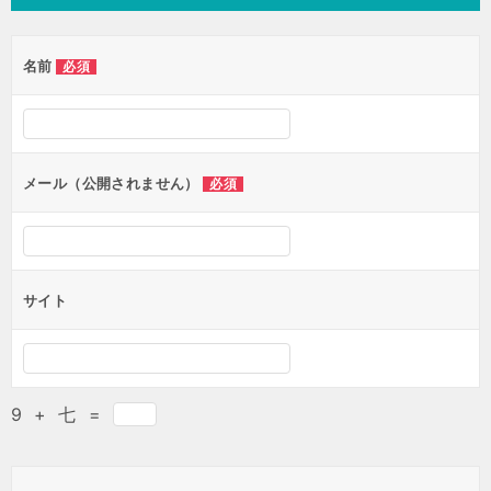
名前
必須
メール（公開されません）
必須
サイト
9
+
七
=