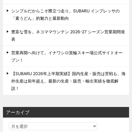
シンプルだからこそ際立つ走り。SUBARU インプレッサの
「素うどん」的魅力と最新動向
豊富な雪を。ネコママウンテン 2026-27 シーズン営業期間発
表
営業再開へ向けて。イナワシロ箕輪スキー場公式サイトオー
プン！
【SUBARU 2026年上半期実績】国内生産・販売は苦戦も、海
外生産は前年超え。最新の生産・販売・輸出実績を徹底解
説！
アーカイブ