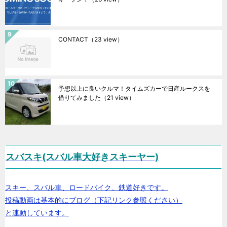
CONTACT
（23 view）
予想以上に良いクルマ！タイムズカーで日産ルークスを
借りてみました
（21 view）
スバスキ(スバル車大好きスキーヤー)
スキー、スバル車、ロードバイク、鉄道好きです。
投稿動画は基本的にブログ（下記リンク参照ください）
と連動しています。