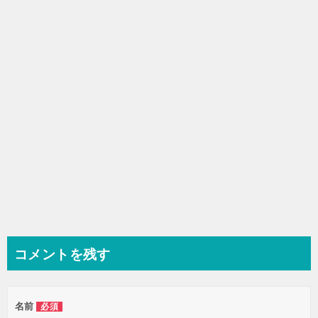
シ
ョ
ン
コメントを残す
名前
必須