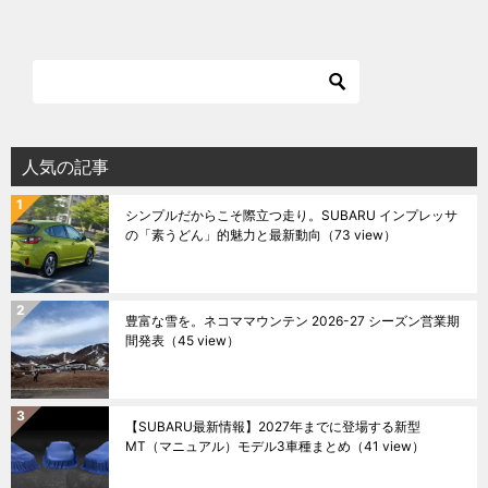
人気の記事
シンプルだからこそ際立つ走り。SUBARU インプレッサ
の「素うどん」的魅力と最新動向
（73 view）
豊富な雪を。ネコママウンテン 2026-27 シーズン営業期
間発表
（45 view）
【SUBARU最新情報】2027年までに登場する新型
MT（マニュアル）モデル3車種まとめ
（41 view）