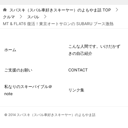
スバスキ（スバル車好きスキーヤー）のよもやま話
TOP
クルマ
スバル
MT & FLAT6 復活！東京オートサロンの SUBARU ブース激熱
こんな人間です。いけだかず
ホーム
きの自己紹介
ご支援のお願い
CONTACT
私なりのスキーバイブル＠
リンク集
note
© 2014 スバスキ（スバル車好きスキーヤー）のよもやま話