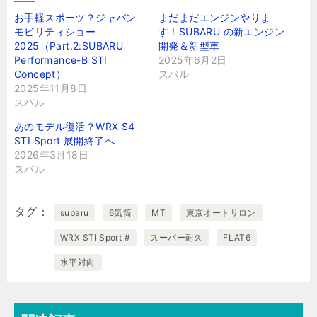
お手軽スポーツ？ジャパン
まだまだエンジンやりま
モビリティショー
す！SUBARU の新エンジン
2025（Part.2:SUBARU
開発＆新型車
Performance-B STI
2025年6月2日
Concept）
スバル
2025年11月8日
スバル
あのモデル復活？WRX S4
STI Sport 展開終了へ
2026年3月18日
スバル
タグ
subaru
6気筒
MT
東京オートサロン
WRX STI Sport #
スーパー耐久
FLAT6
水平対向