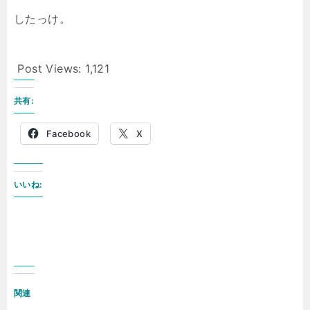
したっけ。
Post Views:
1,121
共有:
Facebook
X
いいね:
関連