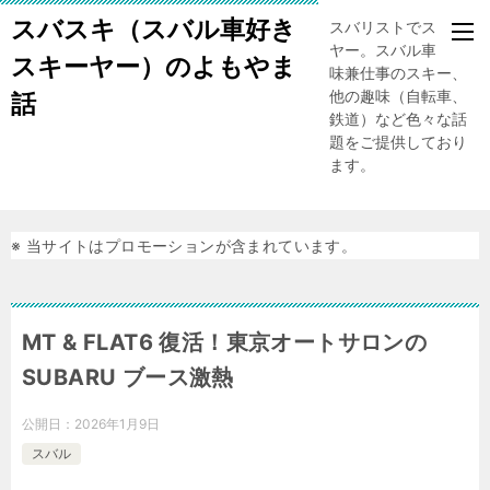
スバスキ（スバル車好き
スバリストでスキー
ヤー。スバル車、趣
スキーヤー）のよもやま
味兼仕事のスキー、
他の趣味（自転車、
話
鉄道）など色々な話
題をご提供しており
ます。
※ 当サイトはプロモーションが含まれています。
MT & FLAT6 復活！東京オートサロンの
SUBARU ブース激熱
公開日：
2026年1月9日
スバル