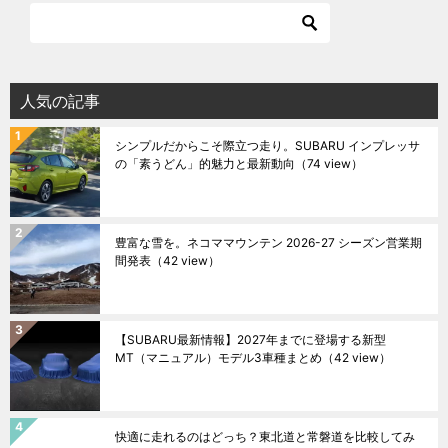
人気の記事
シンプルだからこそ際立つ走り。SUBARU インプレッサ
の「素うどん」的魅力と最新動向
（74 view）
豊富な雪を。ネコママウンテン 2026-27 シーズン営業期
間発表
（42 view）
【SUBARU最新情報】2027年までに登場する新型
MT（マニュアル）モデル3車種まとめ
（42 view）
快適に走れるのはどっち？東北道と常磐道を比較してみ