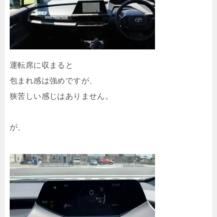
運転席に収まると
包まれ感は強めですが、
狭苦しい感じはありません。
が、