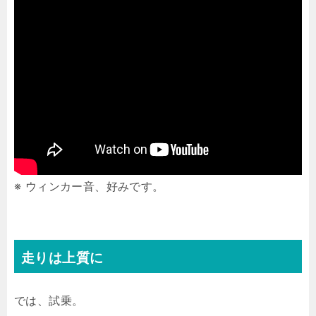
※ ウィンカー音、好みです。
走りは上質に
では、試乗。