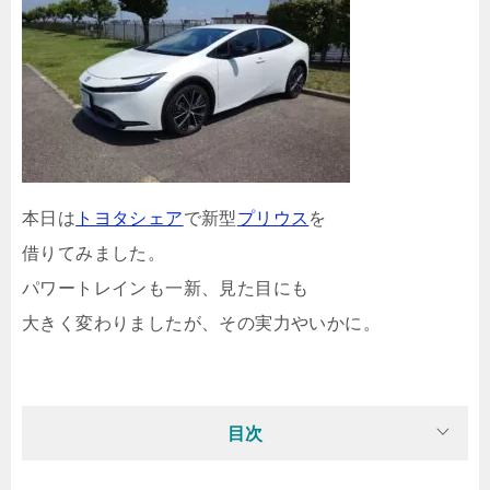
本日は
トヨタシェア
で新型
プリウス
を
借りてみました。
パワートレインも一新、見た目にも
大きく変わりましたが、その実力やいかに。
目次