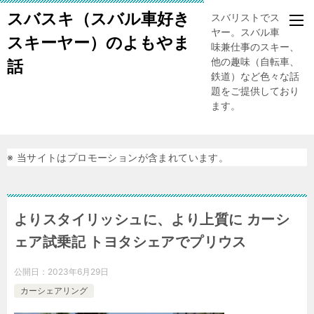
スバスキ（スバル車好き
スバリストでスキー
ヤー。スバル車、趣
スキーヤー）のよもやま
味兼仕事のスキー、
他の趣味（自転車、
話
鉄道）など色々な話
題をご提供しており
ます。
※ 当サイトはプロモーションが含まれています。
よりスタイリッシュに、より上質に カーシ
ェア試乗記 トヨタシェアでプリウス
公開日：
2023年6月29日
カーシェアリング