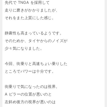
先代で TNGA を採用して
走りに磨きがかかりましたが、
それをまた上質にした感じ。
静粛性も高まっているようです。
そのためか、タイヤからのノイズが
少々気になりました。
今回、街乗りと高速ちょい乗りした
ところでパワーは十分です。
街乗りで気になったのは視界。
A ピラーの位置が悪いのと
左斜め後方の視界が悪いのは