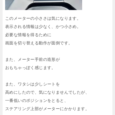
このメーターの小ささは気になります。
表示される情報は少なく、かつ小さめ。
必要な情報を得るために
画面を切り替える動作が面倒です。
また、メーター手前の造形が
おもちゃっぽく感じます。
また、ワタシは少しシートを
高めにしたので、気になりませんでしたが、
一番低いのポジションをとると、
ステアリング上部がメーターにかかります。