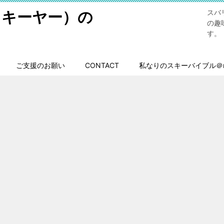
スキーヤー）の
スバ
の趣
す。
ご支援のお願い
CONTACT
私なりのスキーバイブル＠n