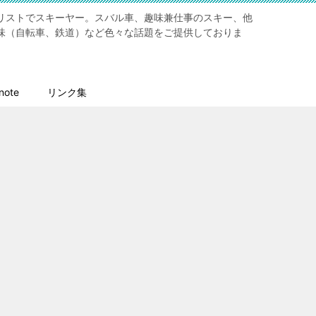
リストでスキーヤー。スバル車、趣味兼仕事のスキー、他
味（自転車、鉄道）など色々な話題をご提供しておりま
ote
リンク集