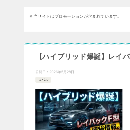
※ 当サイトはプロモーションが含まれています。
【ハイブリッド爆誕】レイバッ
公開日：
2026年5月28日
スバル