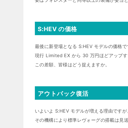
要はフォレスターと同等以上の装備が妥当
S:HEV の価格
最後に新登場となる S:HEV モデルの価格
現行 Limited EX から 30 万円ほどアッ
この差額、皆様はどう捉えますか。
アウトバック復活
いよいよ S:HEV モデルが増える理由ですが
その機構により標準レヴォーグの搭載は見