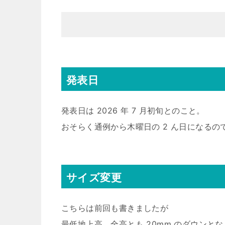
発表日
発表日は 2026 年 7 月初旬とのこと。
おそらく通例から木曜日の 2 ん日になるの
サイズ変更
こちらは前回も書きましたが
最低地上高、全高とも 20mm のダウンとな