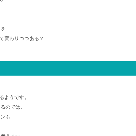
 を
来て変わりつつある？
れるようです。
ゃるのでは、
ョンも