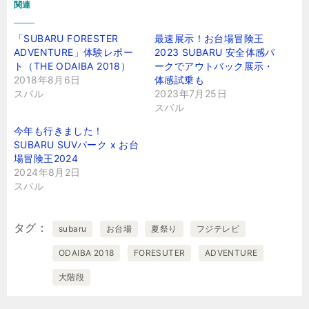
関連
「SUBARU FORESTER
最速展示！お台場冒険王
ADVENTURE」体験レポー
2023 SUBARU 安全体感パ
ト（THE ODAIBA 2018）
ークでアウトバック展示・
2018年8月6日
体感試乗も
スバル
2023年7月25日
スバル
今年も行きました！
SUBARU SUVパーク x お台
場冒険王2024
2024年8月2日
スバル
タグ
subaru
お台場
夏祭り
フジテレビ
ODAIBA 2018
FORESUTER
ADVENTURE
大階段