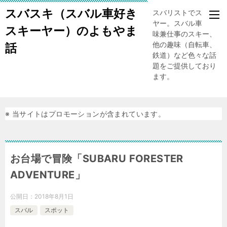
スバスキ（スバル車好き
スバリストでスキー
ヤー。スバル車、趣
スキーヤー）のよもやま
味兼仕事のスキー、
他の趣味（自転車、
話
鉄道）など色々な話
題をご提供しており
ます。
※ 当サイトはプロモーションが含まれています。
お台場で冒険「SUBARU FORESTER
ADVENTURE」
公開日：
2018年8月1日
スバル
スポット