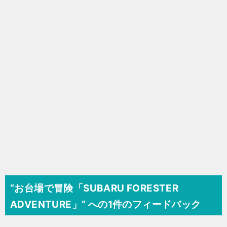
シ
ョ
ン
“お台場で冒険「SUBARU FORESTER
ADVENTURE」” への1件のフィードバック