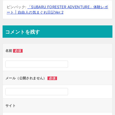
ピンバック:
「SUBARU FORESTER ADVENTURE」体験レポ
ート | 自由人の気まぐれ日記Ver.2
コメントを残す
名前
必須
メール（公開されません）
必須
サイト