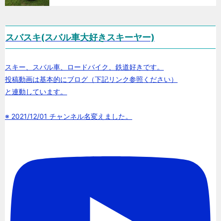
スバスキ(スバル車大好きスキーヤー)
スキー、スバル車、ロードバイク、鉄道好きです。
投稿動画は基本的にブログ（下記リンク参照ください）
と連動しています。
※ 2021/12/01 チャンネル名変えました。