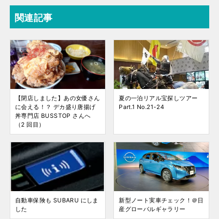
関連記事
【閉店しました】あの女優さん
夏の一泊リアル宝探しツアー
に会える！？ デカ盛り唐揚げ
Part.1 No.21-24
丼専門店 BUSSTOP さんへ
（2 回目）
自動車保険も SUBARU にしま
新型ノート実車チェック！＠日
した
産グローバルギャラリー