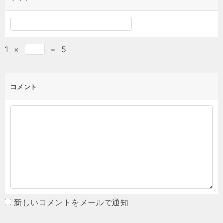
1
×
=
5
コメント
新しいコメントをメールで通知