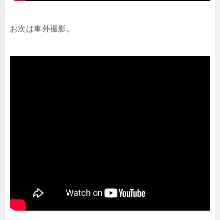
お次は車外撮影。