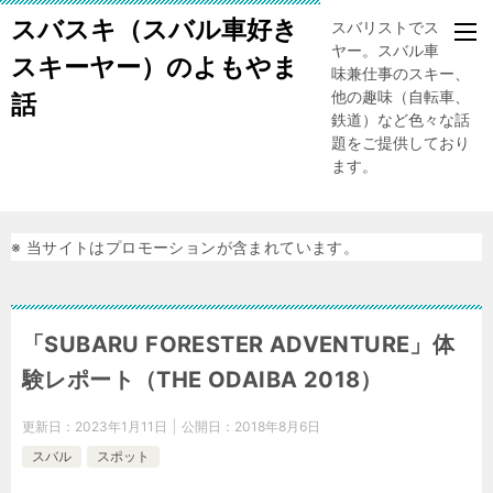
スバスキ（スバル車好き
スバリストでスキー
ヤー。スバル車、趣
スキーヤー）のよもやま
味兼仕事のスキー、
他の趣味（自転車、
話
鉄道）など色々な話
題をご提供しており
ます。
※ 当サイトはプロモーションが含まれています。
「SUBARU FORESTER ADVENTURE」体
験レポート（THE ODAIBA 2018）
更新日：
2023年1月11日
公開日：
2018年8月6日
スバル
スポット