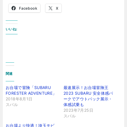
Facebook
X
いいね:
関連
お台場で冒険「SUBARU
最速展示！お台場冒険王
FORESTER ADVENTURE」
2023 SUBARU 安全体感パ
2018年8月1日
ークでアウトバック展示・
スバル
体感試乗も
2023年7月25日
スバル
お台場より快適！埼玉モビ