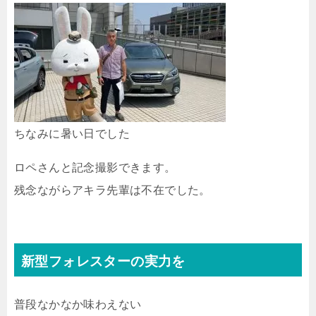
ちなみに暑い日でした
ロペさんと記念撮影できます。
残念ながらアキラ先輩は不在でした。
新型フォレスターの実力を
普段なかなか味わえない