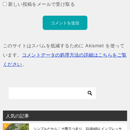
新しい投稿をメールで受け取る
このサイトはスパムを低減するために Akismet を使って
います。
コメントデータの処理方法の詳細はこちらをご覧
ください
。
人気の記事
シンプルだからこそ際立つ走り。SUBARU インプレッサ