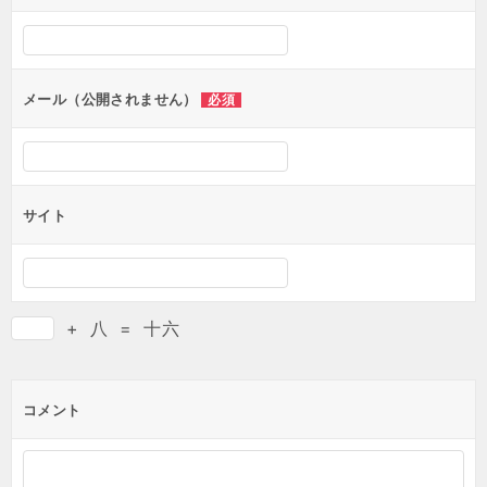
メール（公開されません）
必須
サイト
+
八
=
十六
コメント