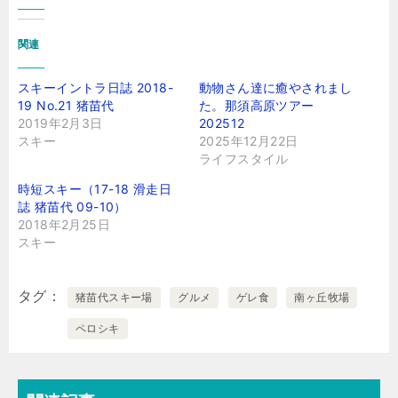
関連
スキーイントラ日誌 2018-
動物さん達に癒やされまし
19 No.21 猪苗代
た。那須高原ツアー
2019年2月3日
202512
スキー
2025年12月22日
ライフスタイル
時短スキー（17-18 滑走日
誌 猪苗代 09-10）
2018年2月25日
スキー
タグ
猪苗代スキー場
グルメ
ゲレ食
南ヶ丘牧場
ペロシキ