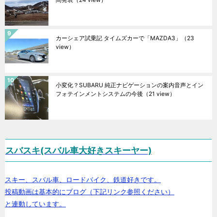
カーシェア試乗記 タイムズカーで「MAZDA3」
（23
view）
小変化？SUBARU 純正ナビゲーションの案内音声とイン
フォテインメントシステムの今後
（21 view）
スバスキ(スバル車大好きスキーヤー)
スキー、スバル車、ロードバイク、鉄道好きです。
投稿動画は基本的にブログ（下記リンク参照ください）
と連動しています。