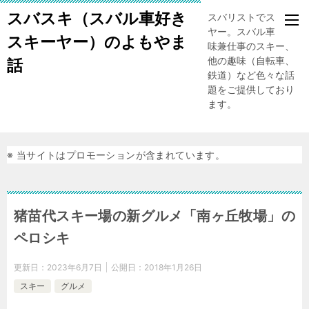
スバスキ（スバル車好き
スバリストでスキー
ヤー。スバル車、趣
スキーヤー）のよもやま
味兼仕事のスキー、
他の趣味（自転車、
話
鉄道）など色々な話
題をご提供しており
ます。
※ 当サイトはプロモーションが含まれています。
猪苗代スキー場の新グルメ「南ヶ丘牧場」の
ペロシキ
更新日：
2023年6月7日
公開日：
2018年1月26日
スキー
グルメ