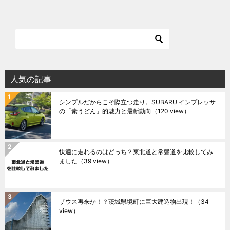
人気の記事
シンプルだからこそ際立つ走り。SUBARU インプレッサ
の「素うどん」的魅力と最新動向
（120 view）
快適に走れるのはどっち？東北道と常磐道を比較してみ
ました
（39 view）
ザウス再来か！？茨城県境町に巨大建造物出現！
（34
view）