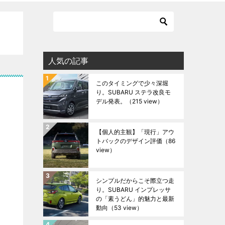
人気の記事
このタイミングで少々深堀
り。SUBARU ステラ改良モ
デル発表。
（215 view）
【個人的主観】「現行」アウ
トバックのデザイン評価
（86
view）
シンプルだからこそ際立つ走
り。SUBARU インプレッサ
の「素うどん」的魅力と最新
動向
（53 view）