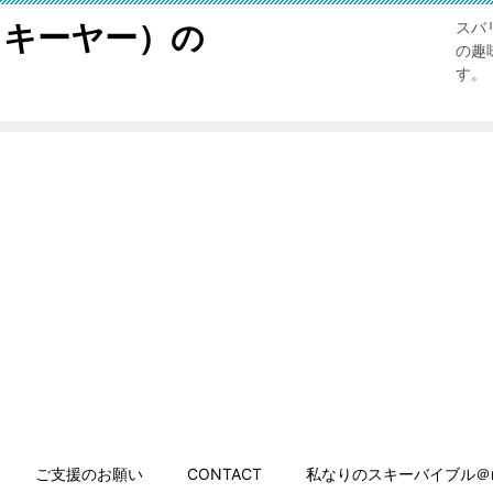
スキーヤー）の
スバ
の趣
す。
ご支援のお願い
CONTACT
私なりのスキーバイブル＠n