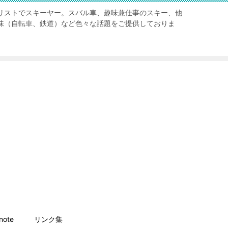
リストでスキーヤー。スバル車、趣味兼仕事のスキー、他
味（自転車、鉄道）など色々な話題をご提供しておりま
ote
リンク集