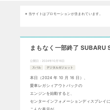
※ 当サイトはプロモーションが含まれています。
まもなく一部終了 SUBARU S
公開日：
2024年10月16日
スバル
デジタルガジェット
本日（2024 年 10 月 16 日）、
愛車レガシィアウトバックの
エンジンを始動すると、
センターインフォメーションディスプレイ
こんな表示が。