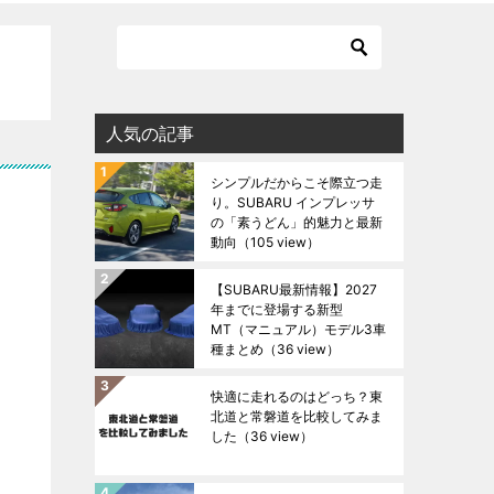
人気の記事
シンプルだからこそ際立つ走
り。SUBARU インプレッサ
の「素うどん」的魅力と最新
動向
（105 view）
【SUBARU最新情報】2027
年までに登場する新型
MT（マニュアル）モデル3車
種まとめ
（36 view）
快適に走れるのはどっち？東
北道と常磐道を比較してみま
した
（36 view）