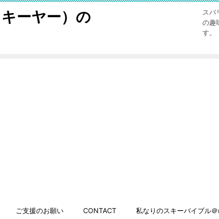
スキーヤー）の
スバ
の趣
す。
ご支援のお願い
CONTACT
私なりのスキーバイブル＠n