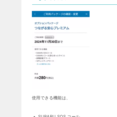
使用できる機能は、
SUBARU SOS コール