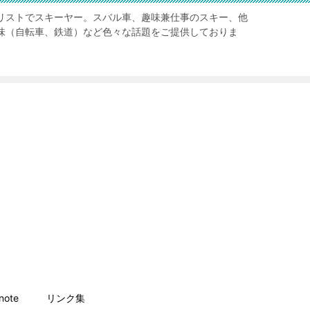
リストでスキーヤー。スバル車、趣味兼仕事のスキー、他
味（自転車、鉄道）など色々な話題をご提供しておりま
ote
リンク集