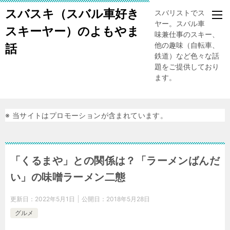
スバスキ（スバル車好き
スバリストでスキー
ヤー。スバル車、趣
スキーヤー）のよもやま
味兼仕事のスキー、
他の趣味（自転車、
話
鉄道）など色々な話
題をご提供しており
ます。
※ 当サイトはプロモーションが含まれています。
「くるまや」との関係は？「ラーメンばんだ
い」の味噌ラーメン二態
更新日：
2022年5月1日
公開日：
2018年5月28日
グルメ