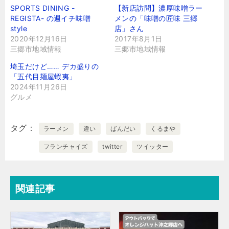
SPORTS DINING -
【新店訪問】濃厚味噌ラー
REGISTA- の週イチ味噌
メンの「味噌の匠味 三郷
style
店」さん
2020年12月16日
2017年8月1日
三郷市地域情報
三郷市地域情報
埼玉だけど…… デカ盛りの
「五代目麺屋蝦夷」
2024年11月26日
グルメ
タグ
ラーメン
違い
ばんだい
くるまや
フランチャイズ
twitter
ツイッター
関連記事