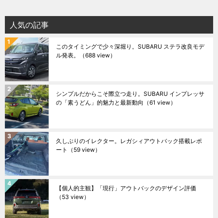
人気の記事
このタイミングで少々深堀り。SUBARU ステラ改良モデ
ル発表。
（688 view）
シンプルだからこそ際立つ走り。SUBARU インプレッサ
の「素うどん」的魅力と最新動向
（61 view）
久しぶりのイレクター。レガシィアウトバック搭載レポ
ート
（59 view）
【個人的主観】「現行」アウトバックのデザイン評価
（53 view）