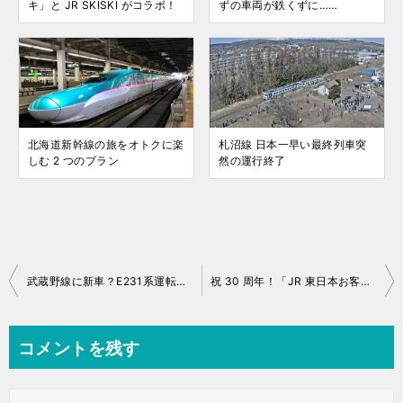
キ」と JR SKISKI がコラボ！
ずの車両が鉄くずに……
北海道新幹線の旅をオトクに楽
札沼線 日本一早い最終列車突
しむ 2 つのプラン
然の運行終了
投
武蔵野線に新車？E231系運転開始！
祝 30 周年！「JR 東日本お客さま感謝祭」に行ってみました
稿
ナ
コメントを残す
ビ
ゲ