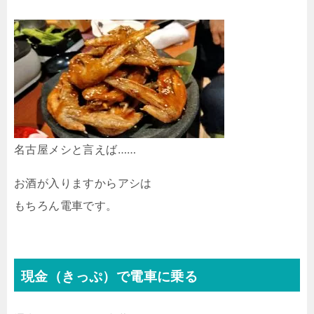
名古屋メシと言えば……
お酒が入りますからアシは
もちろん電車です。
現金（きっぷ）で電車に乗る