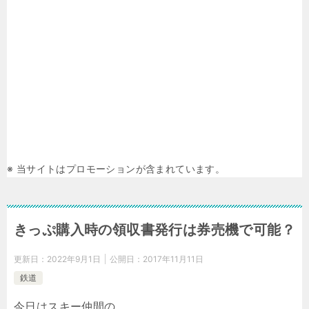
※ 当サイトはプロモーションが含まれています。
きっぷ購入時の領収書発行は券売機で可能？
更新日：
2022年9月1日
公開日：
2017年11月11日
鉄道
今日はスキー仲間の