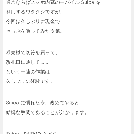
通常ならばスマホ内蔵のモバイル Suica を
利用するワタクシですが、
今回は久しぶりに現金で
きっぷを買ってみた次第。
券売機で切符を買って、
改札口に通して……
という一連の作業は
久しぶりの経験です。
Suica に慣れた今、改めてやると
結構な手間であることが分かります。
Suica、PASMO などの