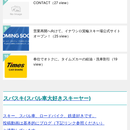
CONTACT
（27 view）
営業再開へ向けて。イナワシロ箕輪スキー場公式サイト
オープン！
（25 view）
奉仕でオトクに。タイムズカーの給油・洗車割引
（19
view）
スバスキ(スバル車大好きスキーヤー)
スキー、スバル車、ロードバイク、鉄道好きです。
投稿動画は基本的にブログ（下記リンク参照ください）