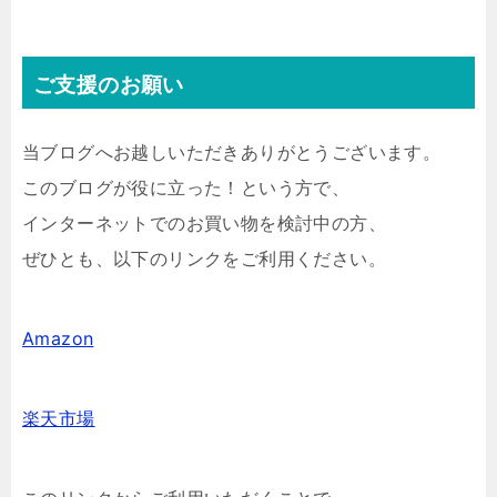
ご支援のお願い
当ブログへお越しいただきありがとうございます。
このブログが役に立った！という方で、
インターネットでのお買い物を検討中の方、
ぜひとも、以下のリンクをご利用ください。
Amazon
楽天市場