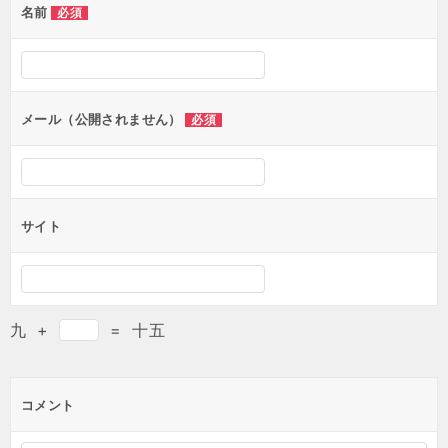
名前
必須
ー
シ
ョ
ン
メール（公開されません）
必須
サイト
九
+
=
十五
コメント