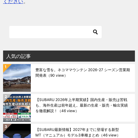
ください
。
人気の記事
豊富な雪を。ネコママウンテン 2026-27 シーズン営業期
間発表
（90 view）
【SUBARU 2026年上半期実績】国内生産・販売は苦戦
も、海外生産は前年超え。最新の生産・販売・輸出実績
を徹底解説！
（46 view）
【SUBARU最新情報】2027年までに登場する新型
MT（マニュアル）モデル3車種まとめ
（46 view）