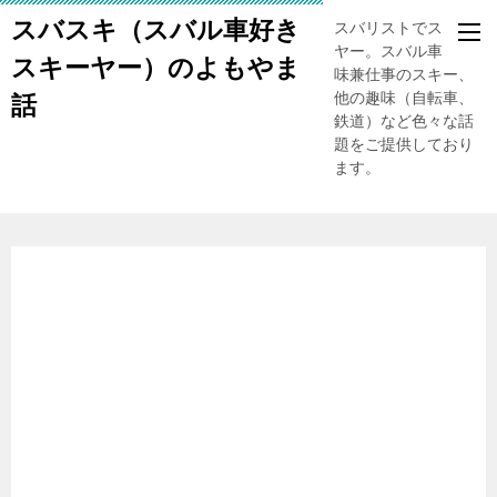
スバスキ（スバル車好き
スバリストでスキー
ヤー。スバル車、趣
スキーヤー）のよもやま
味兼仕事のスキー、
他の趣味（自転車、
話
鉄道）など色々な話
題をご提供しており
ます。