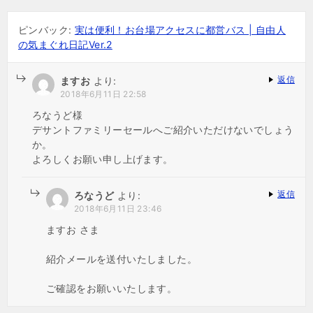
シ
ピンバック:
実は便利！お台場アクセスに都営バス | 自由人
ョ
の気まぐれ日記Ver.2
ン
返信
ますお
より:
2018年6月11日 22:58
ろなうど様
デサントファミリーセールへご紹介いただけないでしょう
か。
よろしくお願い申し上げます。
返信
ろなうど
より:
2018年6月11日 23:46
ますお さま
紹介メールを送付いたしました。
ご確認をお願いいたします。