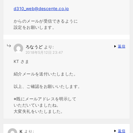
d310_web@descente.co.jp
からのメールが受信できるように
設定をお願いします。
返信
ろなうど
より:
2018年5月12日 23:47
KT さま
紹介メールを送付いたしました。
以上、ご確認をお願いいたします。
※既にメールアドレスを明示して
いただいていましたね。
大変失礼をいたしました。
返信
K
より: