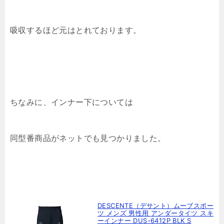
吸収するほど元はとれております。
ちなみに、インナー下については
同型番商品がネットでも見つかりました。
DESCENTE（デサント）ムーブスポー
ツ メンズ 男性用 アンダータイツ スキ
ーインナー DUS-6412P BLK S