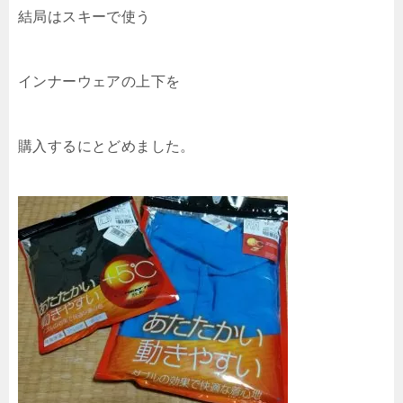
結局はスキーで使う
インナーウェアの上下を
購入するにとどめました。