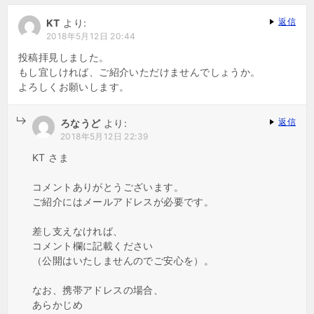
返信
KT
より:
2018年5月12日 20:44
投稿拝見しました。
もし宜しければ、ご紹介いただけませんでしょうか。
よろしくお願いします。
返信
ろなうど
より:
2018年5月12日 22:39
KT さま
コメントありがとうございます。
ご紹介にはメールアドレスが必要です。
差し支えなければ、
コメント欄に記載ください
（公開はいたしませんのでご安心を）。
なお、携帯アドレスの場合、
あらかじめ