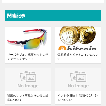
関連記事
リーズナブル、充実セットのサ
仮想通貨とビットコインについ
ングラスをゲット！
て
猫魔のリフト事故とその後の対
イントラ日誌 in 猪苗代 27 16-
応について
17 No.037