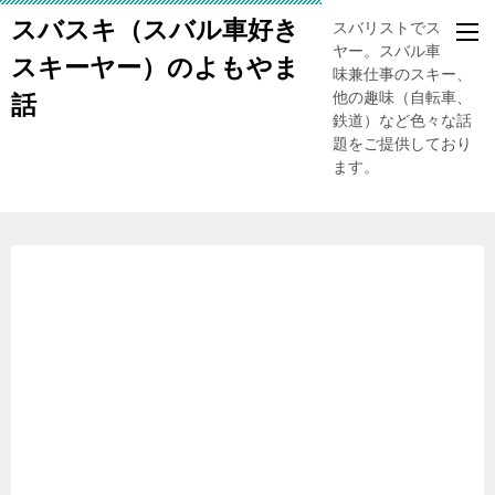
スバスキ（スバル車好き
スバリストでスキー
ヤー。スバル車、趣
スキーヤー）のよもやま
味兼仕事のスキー、
他の趣味（自転車、
話
鉄道）など色々な話
題をご提供しており
ます。