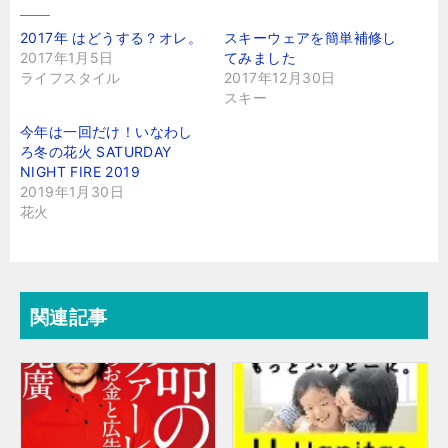
2017年 はどうする？オレ。
スキーウェアを簡単補修し
2017年1月5日
てみました
ライフスタイル
2017年12月30日
スキー
今年は一回だけ！いなわし
ろ冬の花火 SATURDAY
NIGHT FIRE 2019
2019年1月30日
花火
関連記事