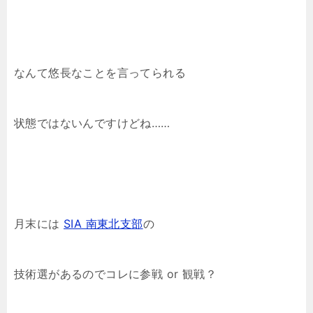
なんて悠長なことを言ってられる
状態ではないんですけどね……
月末には
SIA 南東北支部
の
技術選があるのでコレに参戦 or 観戦？