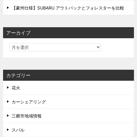
【豪州仕様】SUBARU アウトバックとフォレスターを比較
アーカイブ
カテゴリー
花火
カーシェアリング
三郷市地域情報
スバル