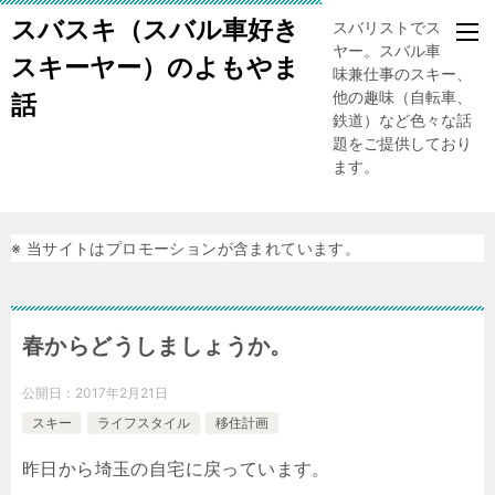
スバスキ（スバル車好き
スバリストでスキー
ヤー。スバル車、趣
スキーヤー）のよもやま
味兼仕事のスキー、
他の趣味（自転車、
話
鉄道）など色々な話
題をご提供しており
ます。
※ 当サイトはプロモーションが含まれています。
春からどうしましょうか。
公開日：
2017年2月21日
スキー
ライフスタイル
移住計画
昨日から埼玉の自宅に戻っています。