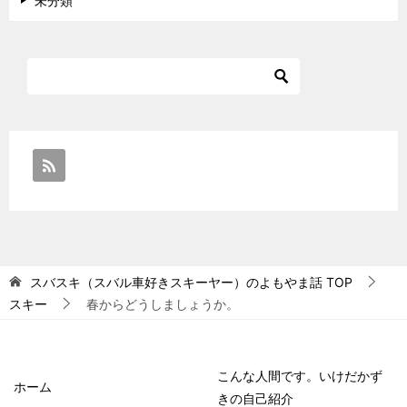
未分類
スバスキ（スバル車好きスキーヤー）のよもやま話
TOP
スキー
春からどうしましょうか。
こんな人間です。いけだかず
ホーム
きの自己紹介