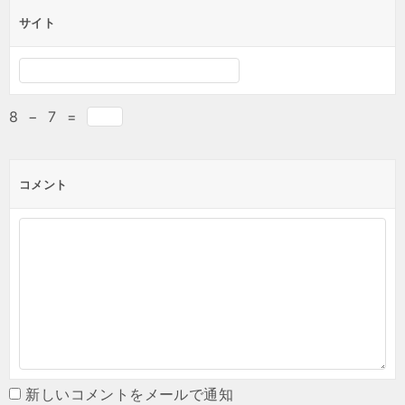
サイト
8
−
7
=
コメント
新しいコメントをメールで通知