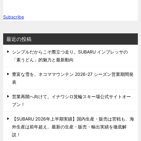
Subscribe
最近の投稿
シンプルだからこそ際立つ走り。SUBARU インプレッサの
「素うどん」的魅力と最新動向
豊富な雪を。ネコママウンテン 2026-27 シーズン営業期間発
表
営業再開へ向けて。イナワシロ箕輪スキー場公式サイトオー
プン！
【SUBARU 2026年上半期実績】国内生産・販売は苦戦も、海
外生産は前年超え。最新の生産・販売・輸出実績を徹底解
説！