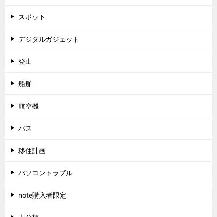
スポット
デジタルガジェット
登山
船舶
航空機
バス
移住計画
パソコントラブル
note購入者限定