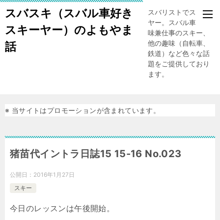
スバスキ（スバル車好き
スバリストでスキー
ヤー。スバル車、趣
スキーヤー）のよもやま
味兼仕事のスキー、
他の趣味（自転車、
話
鉄道）など色々な話
題をご提供しており
ます。
※ 当サイトはプロモーションが含まれています。
猪苗代イントラ日誌15 15-16 No.023
公開日：
2016年1月27日
スキー
今日のレッスンは午後開始。