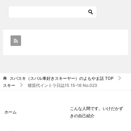
スバスキ（スバル車好きスキーヤー）のよもやま話
TOP
スキー
猪苗代イントラ日誌15 15-16 No.023
こんな人間です。いけだかず
ホーム
きの自己紹介