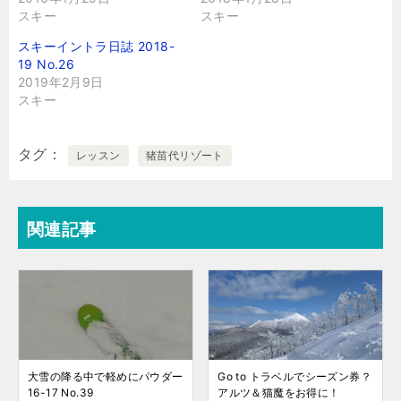
スキー
スキー
スキーイントラ日誌 2018-
19 No.26
2019年2月9日
スキー
タグ
レッスン
猪苗代リゾート
関連記事
大雪の降る中で軽めにパウダー
Go to トラベルでシーズン券？
16-17 No.39
アルツ＆猫魔をお得に！