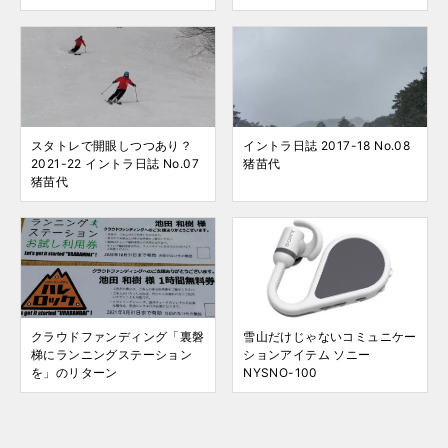
スタトレで開眼しつつあり？
イントラ日誌 2017-18 No.08
2021-22 イントラ日誌 No.07
猪苗代
猪苗代
クラウドファンディング「裏磐
雪山だけじゃないコミュニケー
梯にランニングステーション
ションアイテム ソニー
を」のリターン
NYSNO-100