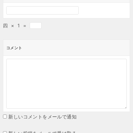
四
×
1
=
コメント
新しいコメントをメールで通知