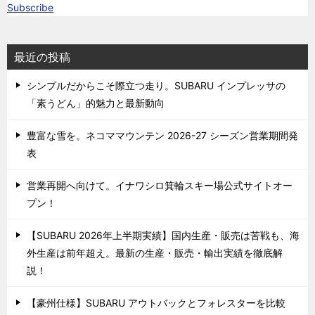
Subscribe
最近の投稿
シンプルだからこそ際立つ走り。SUBARU インプレッサの
「素うどん」的魅力と最新動向
豊富な雪を。ネコママウンテン 2026-27 シーズン営業期間発
表
営業再開へ向けて。イナワシロ箕輪スキー場公式サイトオー
プン！
【SUBARU 2026年上半期実績】国内生産・販売は苦戦も、海
外生産は前年超え。最新の生産・販売・輸出実績を徹底解
説！
【豪州仕様】SUBARU アウトバックとフォレスターを比較