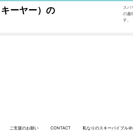
スキーヤー）の
スバ
の趣
す。
ご支援のお願い
CONTACT
私なりのスキーバイブル＠n