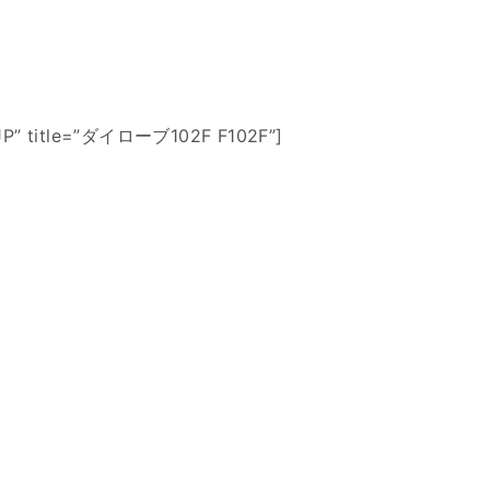
”JP” title=”ダイローブ102F F102F”]