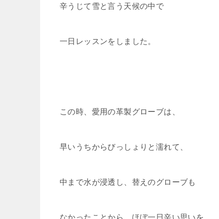
辛うじて雪と言う天候の中で
一日レッスンをしました。
この時、愛用の革製グローブは、
早いうちからびっしょりと濡れて、
中まで水が浸透し、替えのグローブも
なかったことから、ほぼ一日辛い思いを