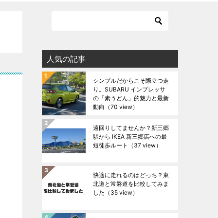
人気の記事
シンプルだからこそ際立つ走
り。SUBARU インプレッサ
の「素うどん」的魅力と最新
動向
（70 view）
遠回りしてませんか？新三郷
駅から IKEA 新三郷店への最
短徒歩ルート
（37 view）
快適に走れるのはどっち？東
北道と常磐道を比較してみま
した
（35 view）