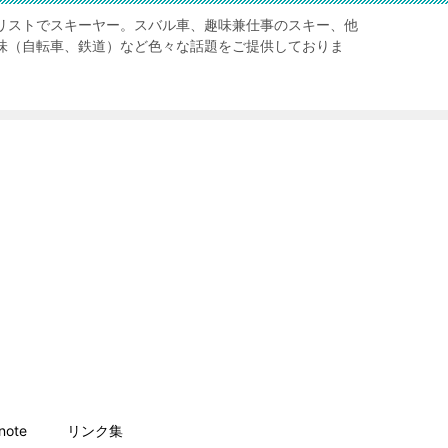
リストでスキーヤー。スバル車、趣味兼仕事のスキー、他
味（自転車、鉄道）など色々な話題をご提供しておりま
ote
リンク集