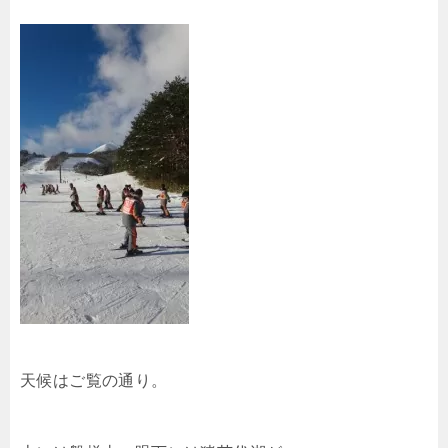
天候はご覧の通り。