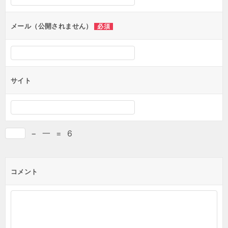
メール（公開されません）
必須
サイト
−
一
=
6
コメント