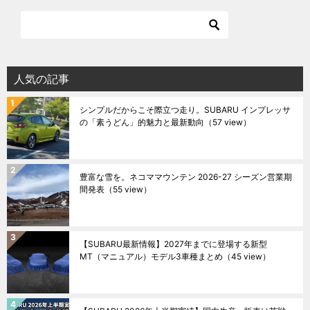
人気の記事
シンプルだからこそ際立つ走り。SUBARU インプレッサ
の「素うどん」的魅力と最新動向
（57 view）
豊富な雪を。ネコママウンテン 2026-27 シーズン営業期
間発表
（55 view）
【SUBARU最新情報】2027年までに登場する新型
MT（マニュアル）モデル3車種まとめ
（45 view）