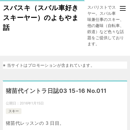
スバスキ（スバル車好き
スバリストでスキー
ヤー。スバル車、趣
スキーヤー）のよもやま
味兼仕事のスキー、
他の趣味（自転車、
話
鉄道）など色々な話
題をご提供しており
ます。
※ 当サイトはプロモーションが含まれています。
猪苗代イントラ日誌03 15-16 No.011
公開日：
2016年1月15日
スキー
猪苗代レッスンの 3 日目。