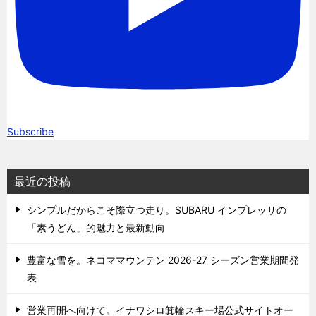
Subscribe
最近の投稿
シンプルだからこそ際立つ走り。SUBARU インプレッサの
「素うどん」的魅力と最新動向
豊富な雪を。ネコママウンテン 2026-27 シーズン営業期間発
表
営業再開へ向けて。イナワシロ箕輪スキー場公式サイトオー