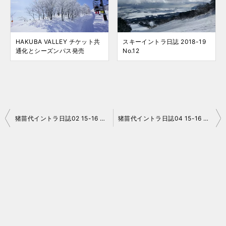
HAKUBA VALLEY チケット共
スキーイントラ日誌 2018-19
通化とシーズンパス発売
No.12
投
猪苗代イントラ日誌02 15-16 No.010
猪苗代イントラ日誌04 15-16 No.012
稿
ナ
ビ
ゲ
ー
シ