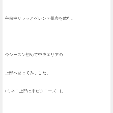
午前中サラッとゲレンデ視察を敢行。
今シーズン初めて中央エリアの
上部へ登ってみました。
(ミネロ上部は未だクローズ…)。