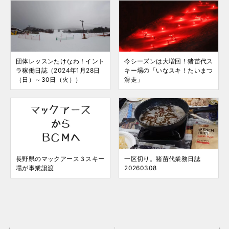
団体レッスンたけなわ！イント
今シーズンは大増回！猪苗代ス
ラ稼働日誌（2024年1月28日
キー場の「いなスキ！たいまつ
（日）～30日（火））
滑走」
長野県のマックアース３スキー
一区切り。猪苗代業務日誌
場が事業譲渡
20260308