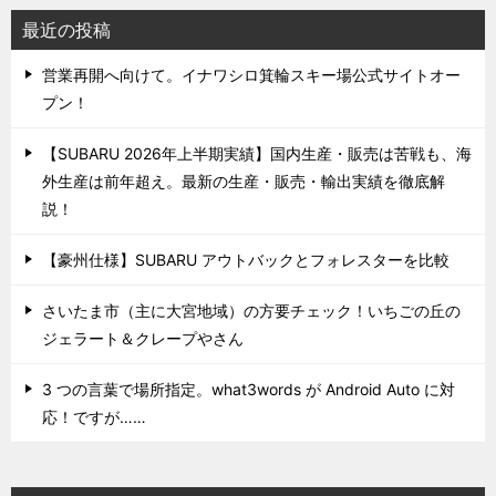
最近の投稿
営業再開へ向けて。イナワシロ箕輪スキー場公式サイトオー
プン！
【SUBARU 2026年上半期実績】国内生産・販売は苦戦も、海
外生産は前年超え。最新の生産・販売・輸出実績を徹底解
説！
【豪州仕様】SUBARU アウトバックとフォレスターを比較
さいたま市（主に大宮地域）の方要チェック！いちごの丘の
ジェラート＆クレープやさん
3 つの言葉で場所指定。what3words が Android Auto に対
応！ですが……