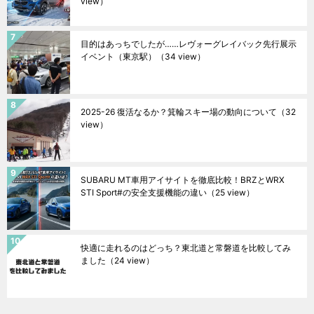
view）
目的はあっちでしたが……レヴォーグレイバック先行展示
イベント（東京駅）
（34 view）
2025-26 復活なるか？箕輪スキー場の動向について
（32
view）
SUBARU MT車用アイサイトを徹底比較！BRZとWRX
STI Sport#の安全支援機能の違い
（25 view）
快適に走れるのはどっち？東北道と常磐道を比較してみ
ました
（24 view）