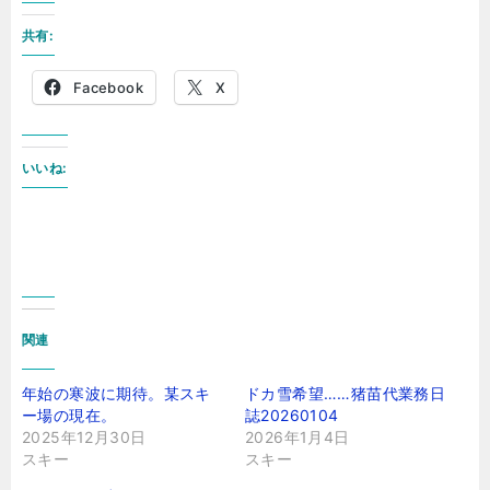
共有:
Facebook
X
いいね:
関連
年始の寒波に期待。某スキ
ドカ雪希望……猪苗代業務日
ー場の現在。
誌20260104
2025年12月30日
2026年1月4日
スキー
スキー