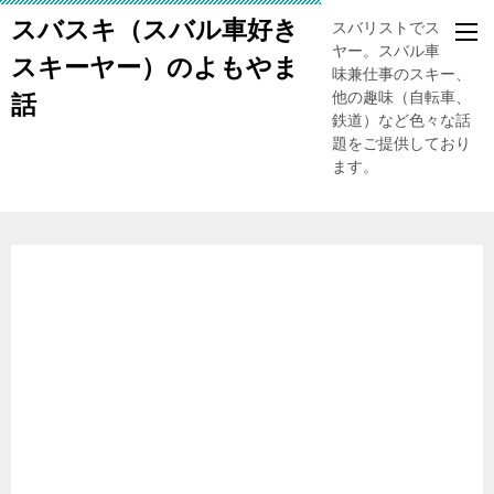
スバスキ（スバル車好き
スバリストでスキー
ヤー。スバル車、趣
スキーヤー）のよもやま
味兼仕事のスキー、
他の趣味（自転車、
話
鉄道）など色々な話
題をご提供しており
ます。