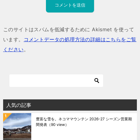
このサイトはスパムを低減するために Akismet を使って
います。
コメントデータの処理方法の詳細はこちらをご覧
ください
。
人気の記事
豊富な雪を。ネコママウンテン 2026-27 シーズン営業期
間発表
（90 view）