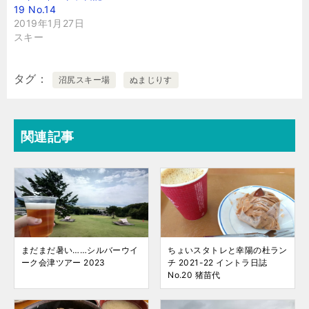
19 No.14
2019年1月27日
スキー
タグ
沼尻スキー場
ぬまじりす
関連記事
まだまだ暑い……シルバーウイ
ちょいスタトレと幸陽の杜ラン
ーク会津ツアー 2023
チ 2021-22 イントラ日誌
No.20 猪苗代