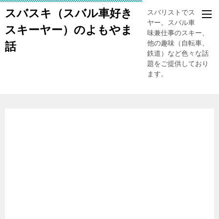
スバスキ（スバル車好き
スバリストでスキー
ヤー。スバル車、趣
スキーヤー）のよもやま
味兼仕事のスキー、
他の趣味（自転車、
話
鉄道）など色々な話
題をご提供しており
ます。