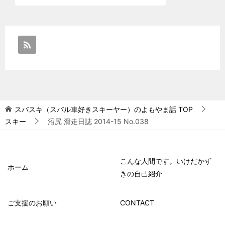
スバスキ（スバル車好きスキーヤー）のよもやま話
TOP
スキー
沼尻 滑走日誌 2014-15 No.038
こんな人間です。いけだかず
ホーム
きの自己紹介
ご支援のお願い
CONTACT