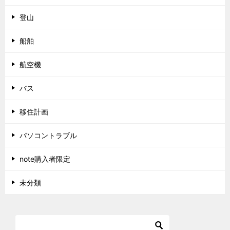
登山
船舶
航空機
バス
移住計画
パソコントラブル
note購入者限定
未分類