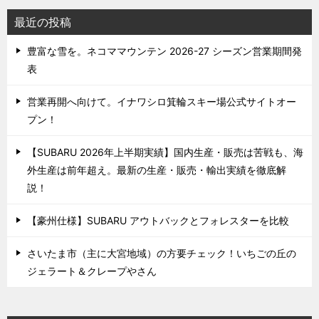
最近の投稿
豊富な雪を。ネコママウンテン 2026-27 シーズン営業期間発
表
営業再開へ向けて。イナワシロ箕輪スキー場公式サイトオー
プン！
【SUBARU 2026年上半期実績】国内生産・販売は苦戦も、海
外生産は前年超え。最新の生産・販売・輸出実績を徹底解
説！
【豪州仕様】SUBARU アウトバックとフォレスターを比較
さいたま市（主に大宮地域）の方要チェック！いちごの丘の
ジェラート＆クレープやさん