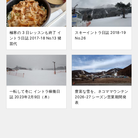
極寒の 3 日レッスンも終了 イ
スキーイントラ日誌 2018-19
ントラ日誌 2017-18 No.13 猪
No.26
苗代
一転して冬に イントラ稼働日
豊富な雪を。ネコママウンテン
誌 2023年2月9日（木）
2026-27 シーズン営業期間発
表