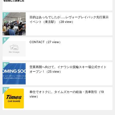
目的はあっちでしたが……レヴォーグレイバック先行展示
イベント（東京駅）
（28 view）
CONTACT
（27 view）
営業再開へ向けて。イナワシロ箕輪スキー場公式サイト
オープン！
（25 view）
奉仕でオトクに。タイムズカーの給油・洗車割引
（19
view）