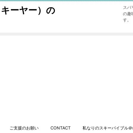
スキーヤー）の
スバ
の趣
す。
ご支援のお願い
CONTACT
私なりのスキーバイブル＠n