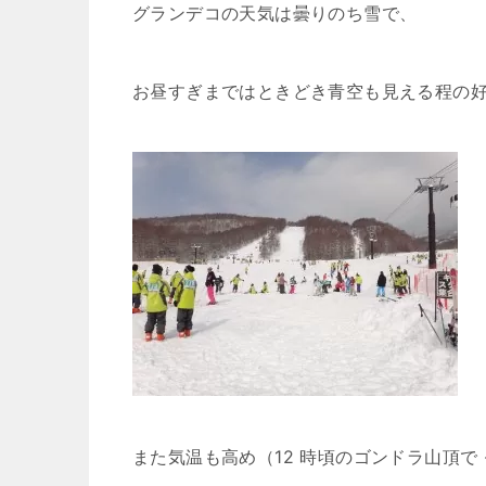
グランデコの天気は曇りのち雪で、
お昼すぎまではときどき青空も見える程の
また気温も高め（12 時頃のゴンドラ山頂で 