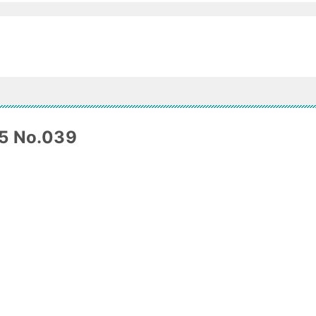
 No.039