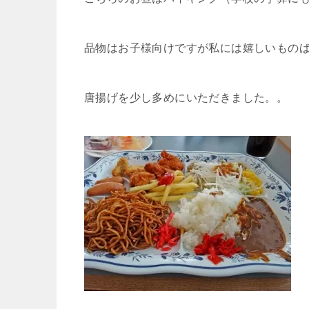
品物はお子様向けですが私には嬉しいもの
唐揚げを少し多めにいただきました。。