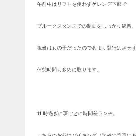
午前中はリフトを使わずゲレンデ下部で
プルークスタンスでの制動をしっかり練習
担当は女の子だったのであまり登行はさせ
休憩時間も多めに取ります。
11 時過ぎに班ごとに時間差ランチ。
こちらのお昼はバイキング（学校の予算に