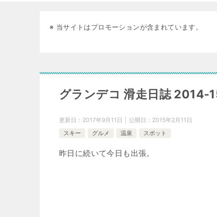
※ 当サイトはプロモーションが含まれています。
グランデコ 滑走日誌 2014-15
更新日：
2017年9月11日
公開日：
2015年2月11日
スキー
グルメ
温泉
スポット
昨日に続いて今日も出張。