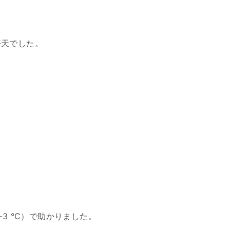
好天でした。
-3 ℃）で助かりました。