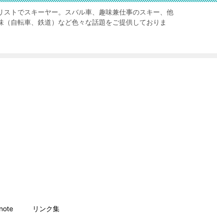
リストでスキーヤー。スバル車、趣味兼仕事のスキー、他
味（自転車、鉄道）など色々な話題をご提供しておりま
ote
リンク集