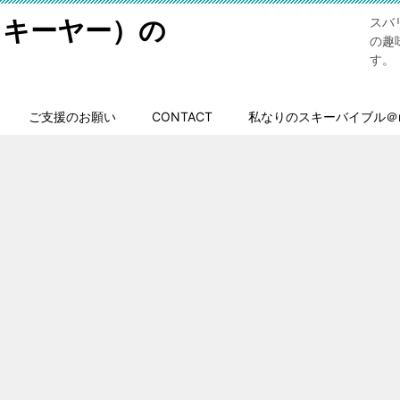
スキーヤー）の
スバ
の趣
す。
ご支援のお願い
CONTACT
私なりのスキーバイブル＠n