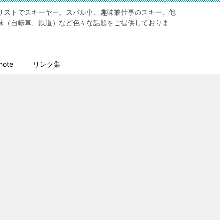
リストでスキーヤー。スバル車、趣味兼仕事のスキー、他
味（自転車、鉄道）など色々な話題をご提供しておりま
ote
リンク集