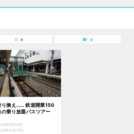
0
0
り換え…… 鉄道開業150
秋の乗り放題パスツアー
023年6月24日
022年10月17日