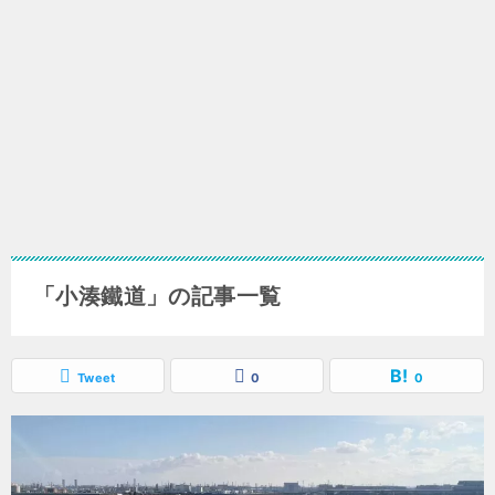
「小湊鐵道」の記事一覧
Tweet
0
0