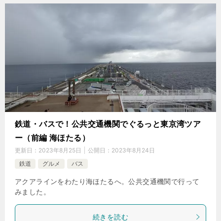
鉄道・バスで！公共交通機関でぐるっと東京湾ツア
ー（前編 海ほたる）
更新日：
2023年8月25日
公開日：
2023年8月24日
鉄道
グルメ
バス
アクアラインをわたり海ほたるへ。公共交通機関で行って
みました。
続きを読む