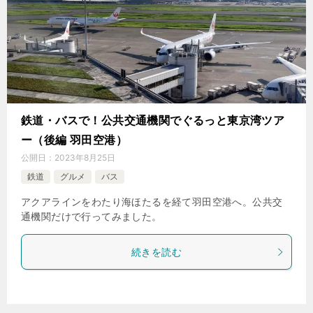
鉄道・バスで！公共交通機関でぐるっと東京湾ツア
ー（後編 羽田空港）
公開日：
2023年8月25日
鉄道
グルメ
バス
アクアラインをわたり海ほたるを経て羽田空港へ。公共交
通機関だけで行ってみました。
続きを読む