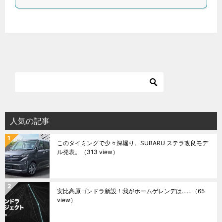
人気の記事
このタイミングで少々深堀り。SUBARU ステラ改良モデ
ル発表。
（313 view）
安比高原ゴンドラ新設！我がホームゲレンデは……
（65
view）