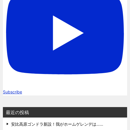
Subscribe
最近の投稿
安比高原ゴンドラ新設！我がホームゲレンデは……