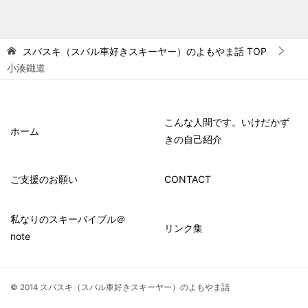
スバスキ（スバル車好きスキーヤー）のよもやま話
TOP
小湊鐵道
こんな人間です。いけだかず
ホーム
きの自己紹介
ご支援のお願い
CONTACT
私なりのスキーバイブル＠
リンク集
note
© 2014 スバスキ（スバル車好きスキーヤー）のよもやま話