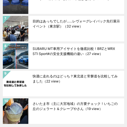
目的はあっちでしたが……レヴォーグレイバック先行展示
イベント（東京駅）
（32 view）
SUBARU MT車用アイサイトを徹底比較！BRZとWRX
STI Sport#の安全支援機能の違い
（27 view）
快適に走れるのはどっち？東北道と常磐道を比較してみ
ました
（22 view）
さいたま市（主に大宮地域）の方要チェック！いちごの
丘のジェラート＆クレープやさん
（19 view）