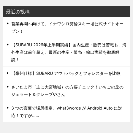
最近の投稿
営業再開へ向けて。イナワシロ箕輪スキー場公式サイトオー
プン！
【SUBARU 2026年上半期実績】国内生産・販売は苦戦も、海
外生産は前年超え。最新の生産・販売・輸出実績を徹底解
説！
【豪州仕様】SUBARU アウトバックとフォレスターを比較
さいたま市（主に大宮地域）の方要チェック！いちごの丘の
ジェラート＆クレープやさん
3 つの言葉で場所指定。what3words が Android Auto に対
応！ですが……