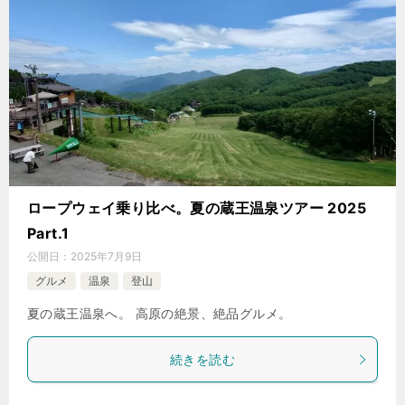
ロープウェイ乗り比べ。夏の蔵王温泉ツアー 2025
Part.1
公開日：
2025年7月9日
グルメ
温泉
登山
夏の蔵王温泉へ。 高原の絶景、絶品グルメ。
続きを読む