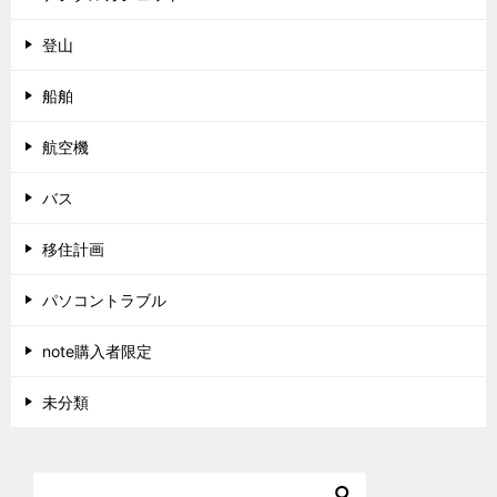
登山
船舶
航空機
バス
移住計画
パソコントラブル
note購入者限定
未分類