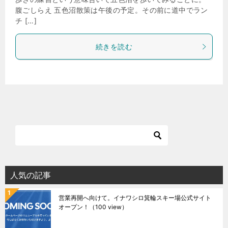
腹ごしらえ 五色沼散策は午後の予定。その前に道中でラン
チ […]
続きを読む
人気の記事
営業再開へ向けて。イナワシロ箕輪スキー場公式サイト
オープン！
（100 view）