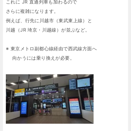
これに JR 直通列車も加わるので
さらに複雑になります。
例えば、行先に川越市（東武東上線）と
川越（JR 埼京・川越線）が並ぶなど。
※ 東京メトロ副都心線経由で西武線方面へ
向かうには乗り換えが必要。