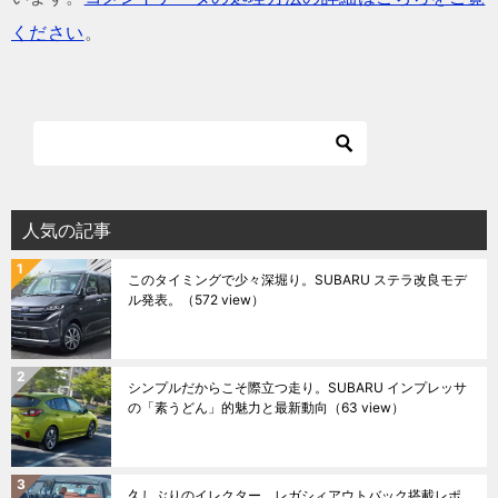
ください
。
人気の記事
このタイミングで少々深堀り。SUBARU ステラ改良モデ
ル発表。
（572 view）
シンプルだからこそ際立つ走り。SUBARU インプレッサ
の「素うどん」的魅力と最新動向
（63 view）
久しぶりのイレクター。レガシィアウトバック搭載レポ