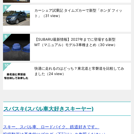
カーシェア試乗記 タイムズカーで新型「ホンダ フィッ
ト」
（31 view）
【SUBARU最新情報】2027年までに登場する新型
MT（マニュアル）モデル3車種まとめ
（30 view）
快適に走れるのはどっち？東北道と常磐道を比較してみ
ました
（24 view）
スバスキ(スバル車大好きスキーヤー)
スキー、スバル車、ロードバイク、鉄道好きです。