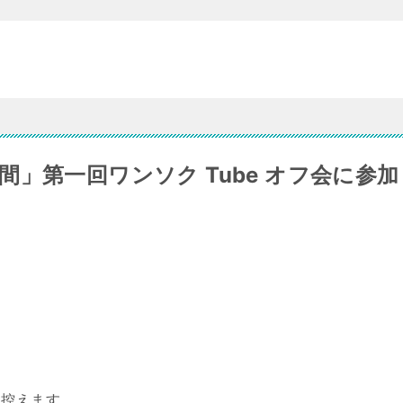
」第一回ワンソク Tube オフ会に参加
は控えます。