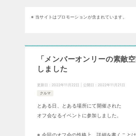
※ 当サイトはプロモーションが含まれています。
「メンバーオンリーの素敵空間
しました
更新日：
2022年11月22日
公開日：
2022年11月21日
クルマ
とある日、とある場所にて開催された
オフ会なるイベントに参加しました。
※ 今回のオフ会の性格上、詳細を書くこと