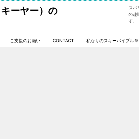
スキーヤー）の
スバ
の趣
す。
ご支援のお願い
CONTACT
私なりのスキーバイブル＠n