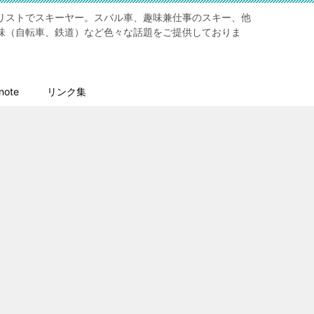
リストでスキーヤー。スバル車、趣味兼仕事のスキー、他
味（自転車、鉄道）など色々な話題をご提供しておりま
ote
リンク集