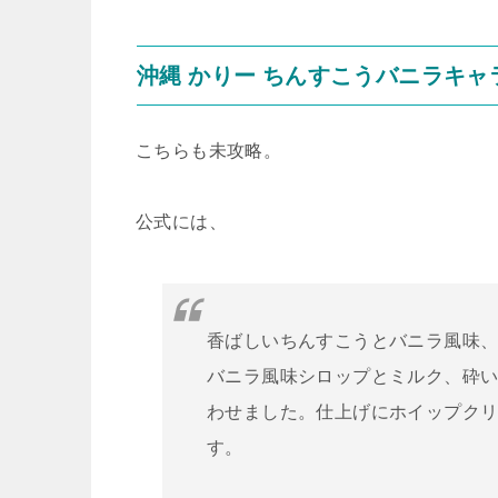
沖縄 かりー ちんすこうバニラキャ
こちらも未攻略。
公式には、
香ばしいちんすこうとバニラ風味、
バニラ風味シロップとミルク、砕
わせました。仕上げにホイップク
す。