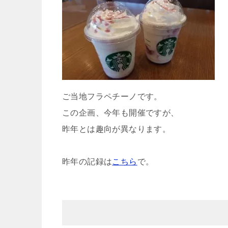
ご当地フラペチーノです。
この企画、今年も開催ですが、
昨年とは趣向が異なります。
昨年の記録は
こちら
で。