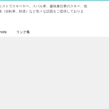
リストでスキーヤー。スバル車、趣味兼仕事のスキー、他
味（自転車、鉄道）など色々な話題をご提供しておりま
ote
リンク集