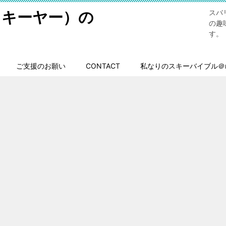
スキーヤー）の
スバ
の趣
す。
ご支援のお願い
CONTACT
私なりのスキーバイブル＠n