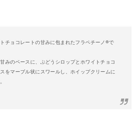
トチョコレートの甘みに包まれたフラペチーノ®で
い甘みのベースに、ぶどうシロップとホワイトチョコ
ースをマーブル状にスワールし、ホイップクリームに
た。