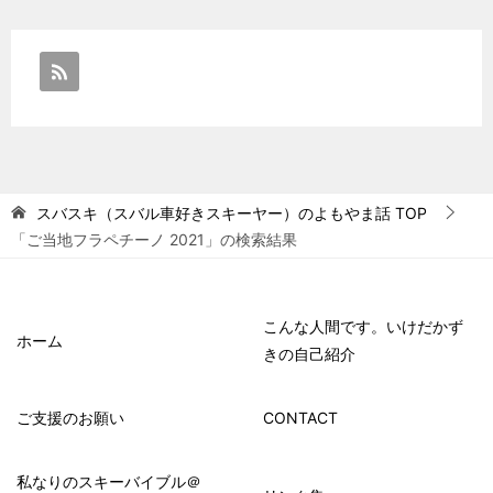
スバスキ（スバル車好きスキーヤー）のよもやま話
TOP
「ご当地フラペチーノ 2021」の検索結果
こんな人間です。いけだかず
ホーム
きの自己紹介
ご支援のお願い
CONTACT
私なりのスキーバイブル＠