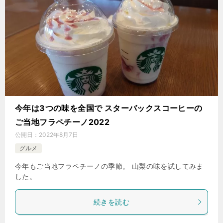
今年は3つの味を全国で スターバックスコーヒーの
ご当地フラペチーノ2022
公開日：
2022年8月7日
グルメ
今年もご当地フラペチーノの季節。 山梨の味を試してみま
した。
続きを読む