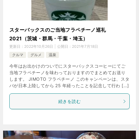
スターバックスのご当地フラペチーノ巡礼
2021（茨城・群馬・千葉・埼玉）
更新日：
2022年10月26日
公開日：
2021年7月18日
クルマ
グルメ
温泉
今年はお出かけのついでにスターバックスコーヒーにてご
当地フラペチーノを味わっておりますのでまとめてお送り
します。 JIMOTO フラペチーノ このキャンペーンは、スタ
バが日本上陸してから 25 年経ったことを記念して行わ […]
続きを読む