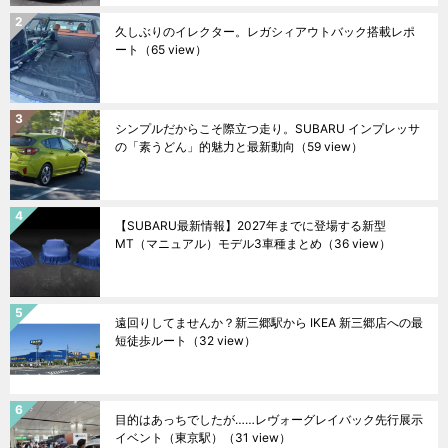
久しぶりのイレクター。レガシィアウトバック搭載レポ
ート
（65 view）
シンプルだからこそ際立つ走り。SUBARU インプレッサ
の「素うどん」的魅力と最新動向
（59 view）
【SUBARU最新情報】2027年までに登場する新型
MT（マニュアル）モデル3車種まとめ
（36 view）
遠回りしてませんか？新三郷駅から IKEA 新三郷店への最
短徒歩ルート
（32 view）
目的はあっちでしたが……レヴォーグレイバック先行展示
イベント（東京駅）
（31 view）