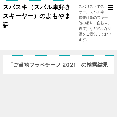
スバスキ（スバル車好き
スバリストでスキー
ヤー。スバル車、趣
スキーヤー）のよもやま
味兼仕事のスキー、
他の趣味（自転車、
話
鉄道）など色々な話
題をご提供しており
ます。
「
ご当地フラペチーノ 2021
」の検索結果