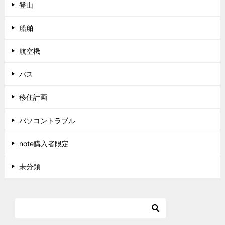
登山
船舶
航空機
バス
移住計画
パソコントラブル
note購入者限定
未分類