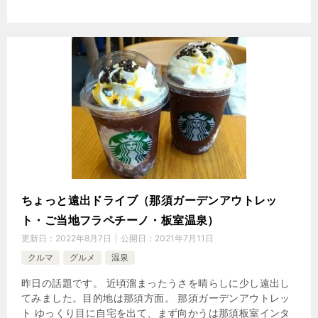
ちょっと遠出ドライブ（那須ガーデンアウトレッ
ト・ご当地フラペチーノ・板室温泉）
更新日：
2022年8月7日
公開日：
2021年7月11日
クルマ
グルメ
温泉
昨日の話題です。 近頃溜まったうさを晴らしに少し遠出し
てみました。目的地は那須方面。 那須ガーデンアウトレッ
ト ゆっくり目に自宅を出て、まず向かうは那須板室インタ