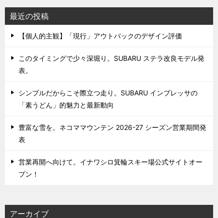
最近の投稿
【個人的主観】「現行」アウトバックのデザイン評価
このタイミングで少々深堀り。SUBARU ステラ改良モデル発
表。
シンプルだからこそ際立つ走り。SUBARU インプレッサの
「素うどん」的魅力と最新動向
豊富な雪を。ネコママウンテン 2026-27 シーズン営業期間発
表
営業再開へ向けて。イナワシロ箕輪スキー場公式サイトオー
プン！
アーカイブ