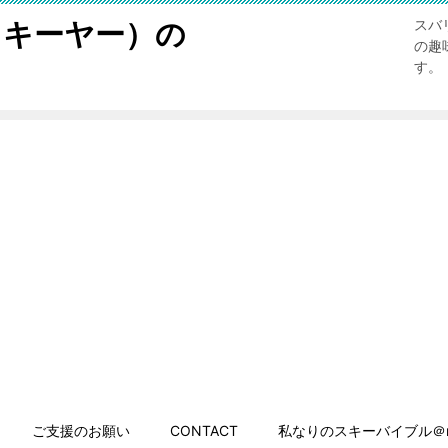
スキーヤー）の
スバ
の趣
す。
ご支援のお願い
CONTACT
私なりのスキーバイブル＠n