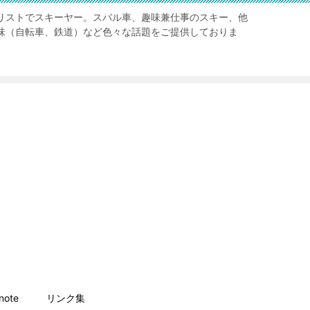
リストでスキーヤー。スバル車、趣味兼仕事のスキー、他
味（自転車、鉄道）など色々な話題をご提供しておりま
ote
リンク集