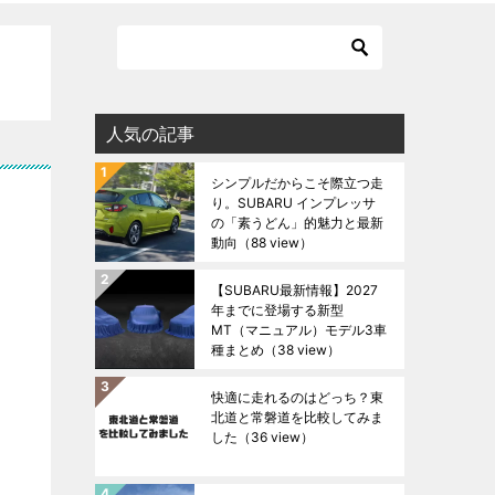
人気の記事
シンプルだからこそ際立つ走
り。SUBARU インプレッサ
の「素うどん」的魅力と最新
動向
（88 view）
【SUBARU最新情報】2027
年までに登場する新型
MT（マニュアル）モデル3車
種まとめ
（38 view）
快適に走れるのはどっち？東
北道と常磐道を比較してみま
した
（36 view）