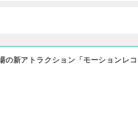
場の新アトラクション「モーションレコ
。