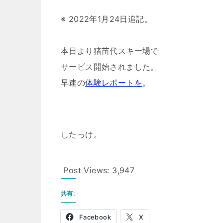
※ 2022年1月24日追記。
本日より猪苗代スキー場で
サービス開始されました。
早速の
体験レポートを
。
したっけ。
Post Views:
3,947
共有:
Facebook
X