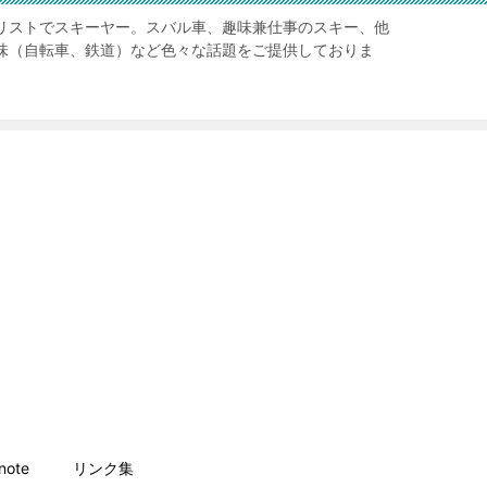
リストでスキーヤー。スバル車、趣味兼仕事のスキー、他
味（自転車、鉄道）など色々な話題をご提供しておりま
ote
リンク集