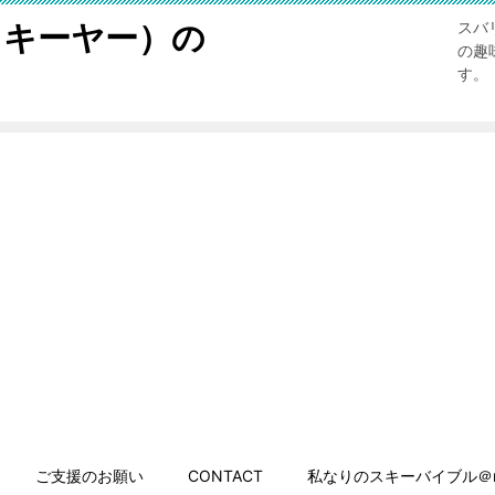
スキーヤー）の
スバ
の趣
す。
ご支援のお願い
CONTACT
私なりのスキーバイブル＠n