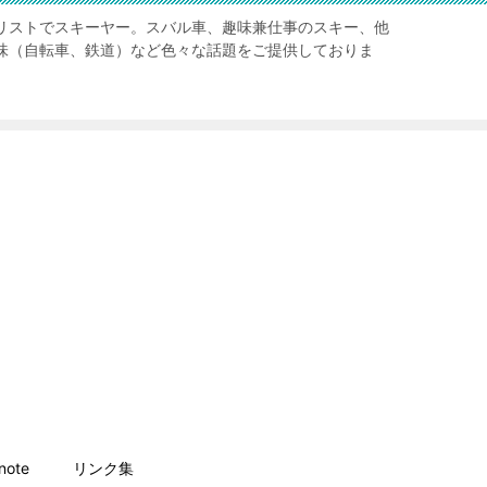
リストでスキーヤー。スバル車、趣味兼仕事のスキー、他
味（自転車、鉄道）など色々な話題をご提供しておりま
ote
リンク集