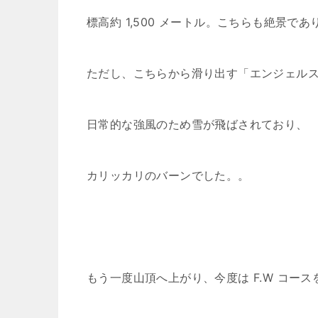
標高約 1,500 メートル。こちらも絶景であ
ただし、こちらから滑り出す「エンジェル
日常的な強風のため雪が飛ばされており、
カリッカリのバーンでした。。
もう一度山頂へ上がり、今度は F.W コース