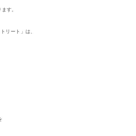
ります。
ストリート」は、
を