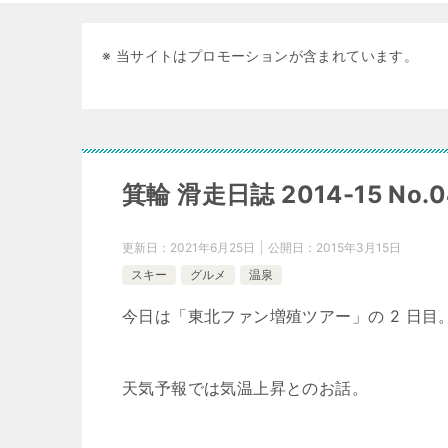
※ 当サイトはプロモーションが含まれています。
箕輪 滑走日誌 2014-15 No.0
更新日：
2021年6月25日
公開日：
2015年3月15日
スキー
グルメ
温泉
今日は「東北ファン増殖ツアー」の 2 日目
天気予報では気温上昇とのお話。