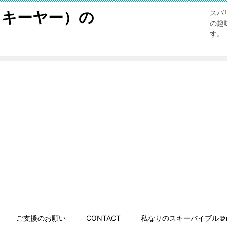
スキーヤー）の
スバ
の趣
す。
ご支援のお願い
CONTACT
私なりのスキーバイブル＠n