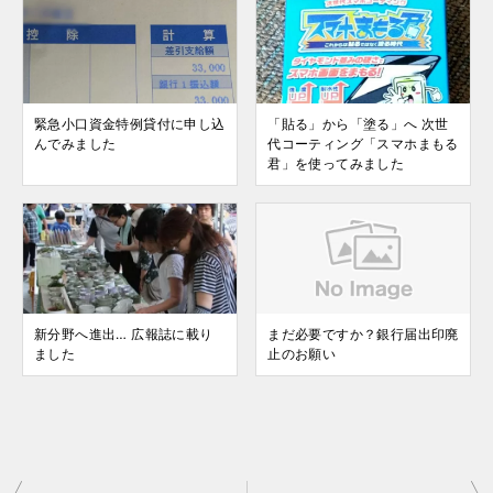
緊急小口資金特例貸付に申し込
「貼る」から「塗る」へ 次世
んでみました
代コーティング「スマホまもる
君」を使ってみました
新分野へ進出… 広報誌に載り
まだ必要ですか？銀行届出印廃
ました
止のお願い