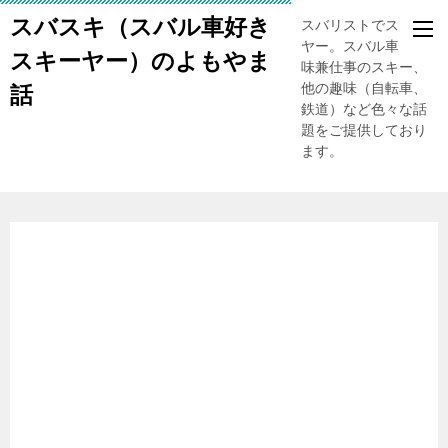
スバスキ（スバル車好き
スバリストでスキー
ヤー。スバル車、趣
スキーヤー）のよもやま
味兼仕事のスキー、
他の趣味（自転車、
話
鉄道）など色々な話
題をご提供しており
ます。