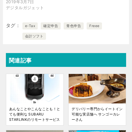
2019年3月7日
デジタルガジェット
タグ
e-Tax
確定申告
青色申告
Freee
会計ソフト
関連記事
あんなことやこんなことも！と
デリバリー専門からイートイン
ても便利な SUBARU
可能な実店舗へ サンゴーカレ
STARLINKのリモートサービス
ーさん