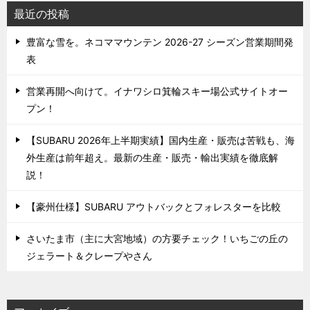
最近の投稿
豊富な雪を。ネコママウンテン 2026-27 シーズン営業期間発
表
営業再開へ向けて。イナワシロ箕輪スキー場公式サイトオー
プン！
【SUBARU 2026年上半期実績】国内生産・販売は苦戦も、海
外生産は前年超え。最新の生産・販売・輸出実績を徹底解
説！
【豪州仕様】SUBARU アウトバックとフォレスターを比較
さいたま市（主に大宮地域）の方要チェック！いちごの丘の
ジェラート＆クレープやさん