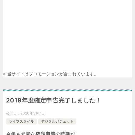
※ 当サイトはプロモーションが含まれています。
2019年度確定申告完了しました！
公開日：
2020年3月7日
ライフスタイル
デジタルガジェット
今年も憂鬱な
確定申告
の時期が。