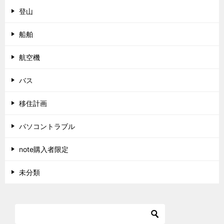
登山
船舶
航空機
バス
移住計画
パソコントラブル
note購入者限定
未分類