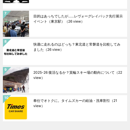
目的はあっちでしたが……レヴォーグレイバック先行展示
イベント（東京駅）
（26 view）
快適に走れるのはどっち？東北道と常磐道を比較してみ
ました
（26 view）
2025-26 復活なるか？箕輪スキー場の動向について
（22
view）
奉仕でオトクに。タイムズカーの給油・洗車割引
（21
view）