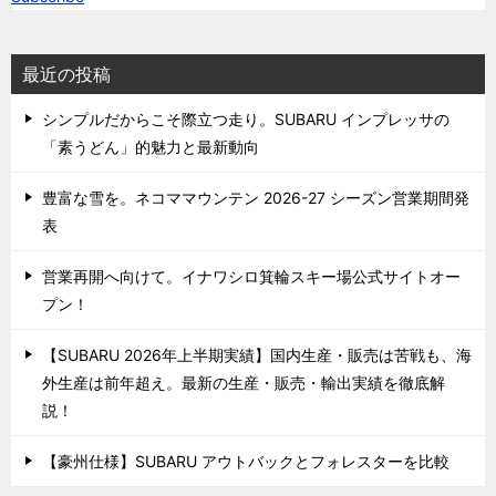
最近の投稿
シンプルだからこそ際立つ走り。SUBARU インプレッサの
「素うどん」的魅力と最新動向
豊富な雪を。ネコママウンテン 2026-27 シーズン営業期間発
表
営業再開へ向けて。イナワシロ箕輪スキー場公式サイトオー
プン！
【SUBARU 2026年上半期実績】国内生産・販売は苦戦も、海
外生産は前年超え。最新の生産・販売・輸出実績を徹底解
説！
【豪州仕様】SUBARU アウトバックとフォレスターを比較