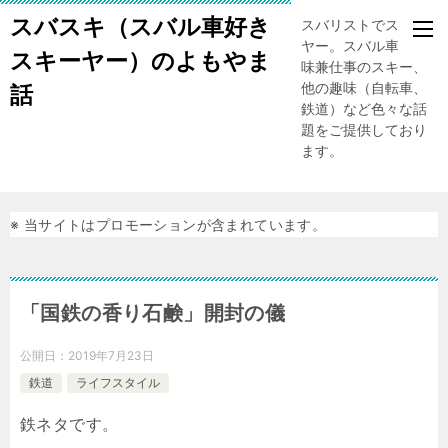
スバスキ（スバル車好き
スバリストでスキー
ヤー。スバル車、趣
スキーヤー）のよもやま
味兼仕事のスキー、
他の趣味（自転車、
話
鉄道）など色々な話
題をご提供しており
ます。
※ 当サイトはプロモーションが含まれています。
「国鉄の香り石鹸」開封の儀
公開日：
2019年7月23日
鉄道
ライフスタイル
鉄ネタです。