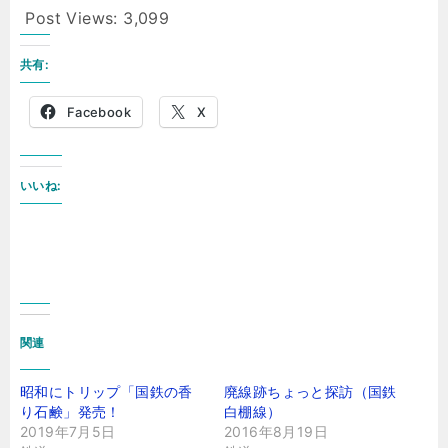
Post Views:
3,099
共有:
Facebook
X
いいね:
関連
昭和にトリップ「国鉄の香
廃線跡ちょっと探訪（国鉄
り石鹸」発売！
白棚線）
2019年7月5日
2016年8月19日