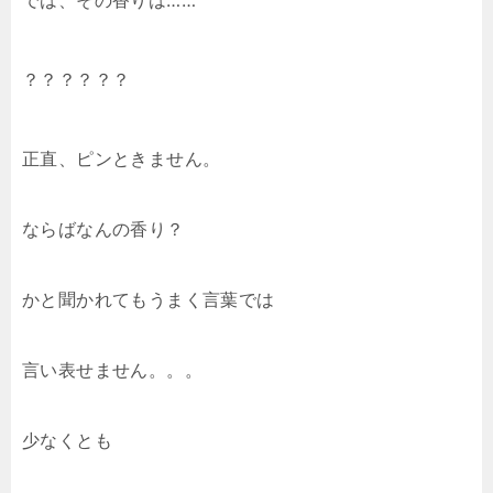
では、その香りは……
？？？？？？
正直、ピンときません。
ならばなんの香り？
かと聞かれてもうまく言葉では
言い表せません。。。
少なくとも