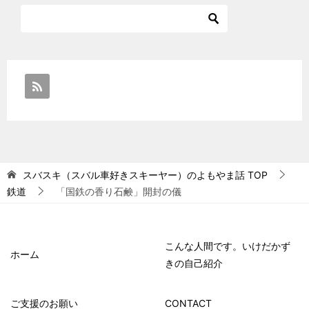
スバスキ（スバル車好きスキーヤー）のよもやま話
TOP
鉄道
「国鉄の香り石鹸」開封の儀
こんな人間です。いけだかず
ホーム
きの自己紹介
ご支援のお願い
CONTACT