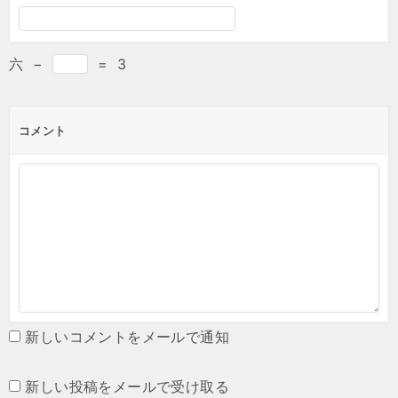
六
−
=
3
コメント
新しいコメントをメールで通知
新しい投稿をメールで受け取る