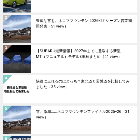
豊富な雪を。ネコママウンテン 2026-27 シーズン営業期
間発表
（51 view）
【SUBARU最新情報】2027年までに登場する新型
MT（マニュアル）モデル3車種まとめ
（41 view）
快適に走れるのはどっち？東北道と常磐道を比較してみ
ました
（35 view）
雪、激減……ネコママウンテンファイナル2025ｰ26
（31
view）