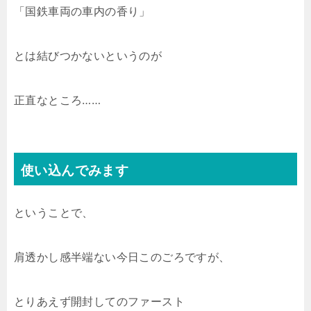
「国鉄車両の車内の香り」
とは結びつかないというのが
正直なところ……
使い込んでみます
ということで、
肩透かし感半端ない今日このごろですが、
とりあえず開封してのファースト