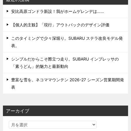
安比高原ゴンドラ新設！我がホームゲレンデは……
【個人的主観】「現行」アウトバックのデザイン評価
このタイミングで少々深堀り。SUBARU ステラ改良モデル発
表。
シンプルだからこそ際立つ走り。SUBARU インプレッサの
「素うどん」的魅力と最新動向
豊富な雪を。ネコママウンテン 2026-27 シーズン営業期間発
表
アーカイブ