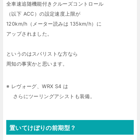
全車速追随機能付きクルーズコントロール
（以下 ACC）の設定速度上限が
120km/h（メーター読みは 135km/h）に
アップされました。
というのはスバリストな方なら
周知の事実かと思います。
※ レヴォーグ、WRX S4 は
さらにツーリングアシストも装備。
置いてけぼりの前期型？