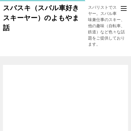
スバスキ（スバル車好き
スバリストでスキー
ヤー。スバル車、趣
スキーヤー）のよもやま
味兼仕事のスキー、
他の趣味（自転車、
話
鉄道）など色々な話
題をご提供しており
ます。