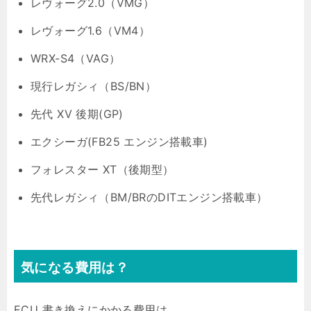
レヴォーグ2.0（VMG）
レヴォーグ1.6（VM4）
WRX-S4（VAG）
現行レガシィ（BS/BN）
先代 XV 後期(GP)
エクシーガ(FB25 エンジン搭載車)
フォレスター XT（後期型）
先代レガシィ（BM/BRのDITエンジン搭載車）
気になる費用は？
ECU 書き換えにかかる費用は