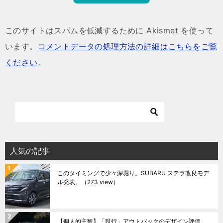
このサイトはスパムを低減するために Akismet を使って
います。
コメントデータの処理方法の詳細はこちらをご覧
ください
。
人気の記事
このタイミングで少々深堀り。SUBARU ステラ改良モデ
ル発表。
（273 view）
【個人的主観】「現行」アウトバックのデザイン評価