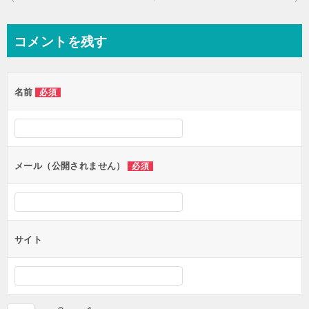
稿
ナ
コメントを残す
ビ
ゲ
名前
必須
ー
シ
ョ
ン
メール（公開されません）
必須
サイト