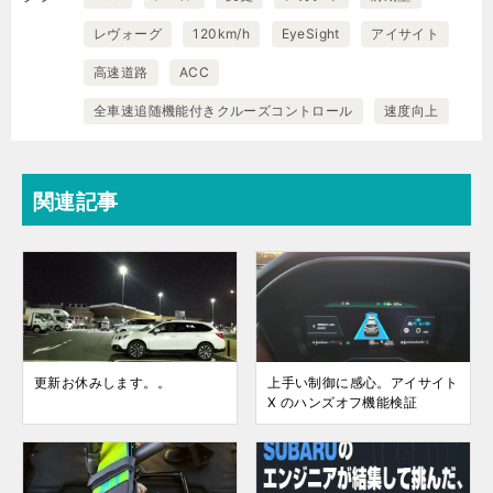
レヴォーグ
120km/h
EyeSight
アイサイト
高速道路
ACC
全車速追随機能付きクルーズコントロール
速度向上
関連記事
更新お休みします。。
上手い制御に感心。アイサイト
X のハンズオフ機能検証